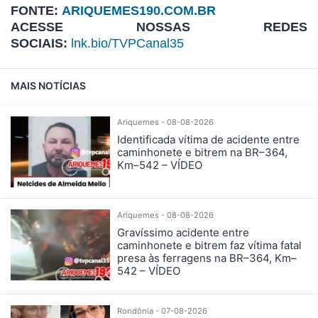
FONTE:
ARIQUEMES190.COM.BR
ACESSE NOSSAS REDES
SOCIAIS:
lnk.bio/TVPCanal35
MAIS NOTÍCIAS
Ariquemes - 08-08-2026
Identificada vítima de acidente entre
caminhonete e bitrem na BR–364,
Km–542 – VÍDEO
Ariquemes - 08-08-2026
Gravíssimo acidente entre
caminhonete e bitrem faz vítima fatal
presa às ferragens na BR–364, Km–
542 – VÍDEO
Rondônia - 07-08-2026