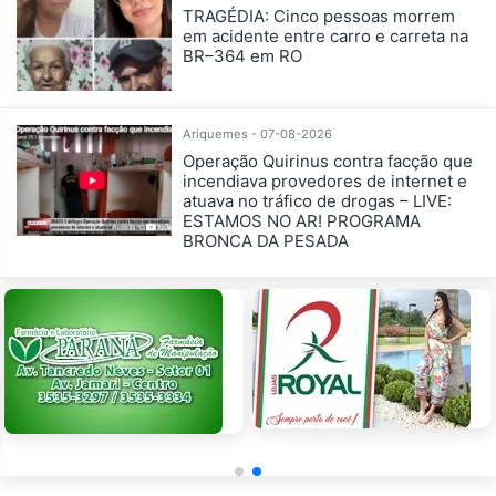
TRAGÉDIA: Cinco pessoas morrem
em acidente entre carro e carreta na
BR–364 em RO
Ariquemes - 07-08-2026
Operação Quirinus contra facção que
incendiava provedores de internet e
atuava no tráfico de drogas – LIVE:
ESTAMOS NO AR! PROGRAMA
BRONCA DA PESADA