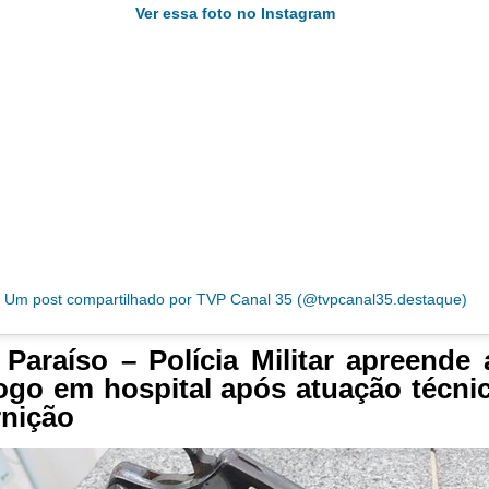
Ver essa foto no Instagram
Um post compartilhado por TVP Canal 35 (@tvpcanal35.destaque)
 Paraíso – Polícia Militar apreende
ogo em hospital após atuação técni
nição