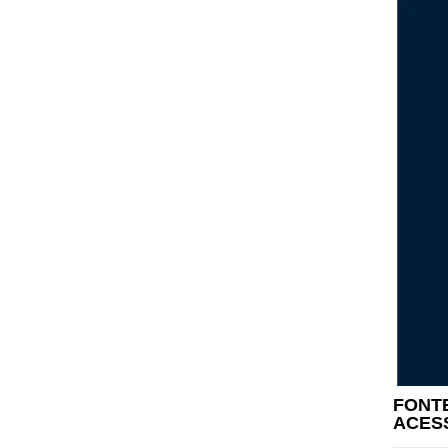
FONTE
ACES