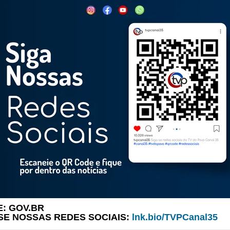
: GOV.BR
SE NOSSAS REDES SOCIAIS:
lnk.bio/TVPCanal35