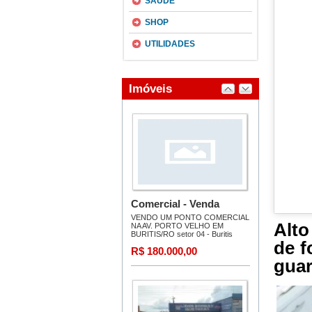
SAÚDE
SHOP
UTILIDADES
Alto
de f
guar