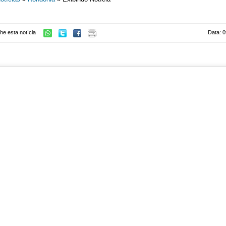
he esta notícia
Data: 0