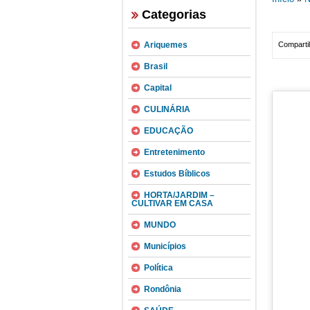
Categorias
Ariquemes
Compartil
Brasil
Capital
CULINÁRIA
EDUCAÇÃO
Entretenimento
Estudos Bíblicos
HORTA/JARDIM –
CULTIVAR EM CASA
MUNDO
Municípios
Política
Rondônia