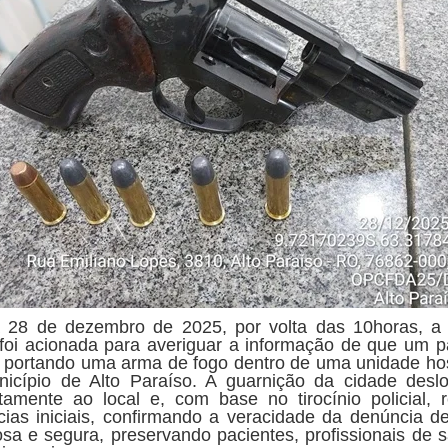
 28 de dezembro de 2025, por volta das 10horas, a 
r foi acionada para averiguar a informação de que um p
a portando uma arma de fogo dentro de uma unidade hos
icípio de Alto Paraíso. A guarnição da cidade desl
tamente ao local e, com base no tirocínio policial, r
ncias iniciais, confirmando a veracidade da denúncia d
osa e segura, preservando pacientes, profissionais de 