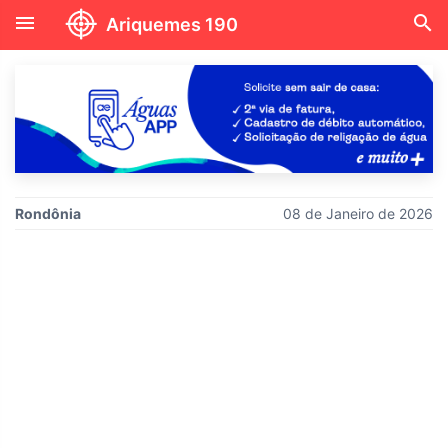
menu
search
Ariquemes 190
Rondônia
08 de Janeiro de 2026