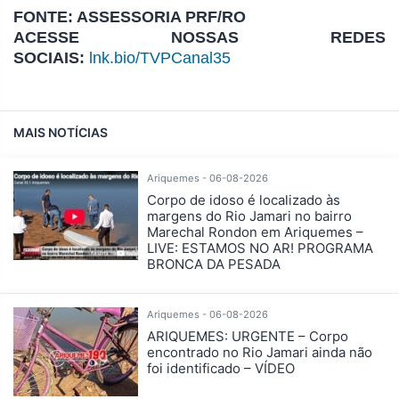
FONTE: ASSESSORIA PRF/RO
ACESSE NOSSAS REDES
SOCIAIS:
lnk.bio/TVPCanal35
MAIS NOTÍCIAS
Ariquemes - 06-08-2026
Corpo de idoso é localizado às
margens do Rio Jamari no bairro
Marechal Rondon em Ariquemes –
LIVE: ESTAMOS NO AR! PROGRAMA
BRONCA DA PESADA
Ariquemes - 06-08-2026
ARIQUEMES: URGENTE – Corpo
encontrado no Rio Jamari ainda não
foi identificado – VÍDEO