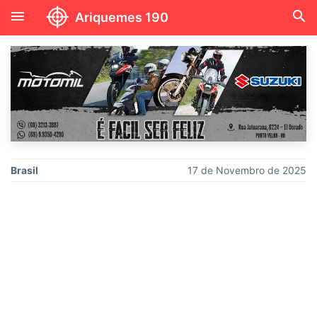
menu
search
Ariquemes 190
Brasil
17 de Novembro de 2025