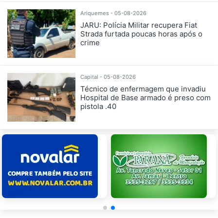
Ariquemes - 05-08-2026
JARU: Polícia Militar recupera Fiat
Strada furtada poucas horas após o
crime
Capital - 05-08-2026
Técnico de enfermagem que invadiu
Hospital de Base armado é preso com
pistola .40