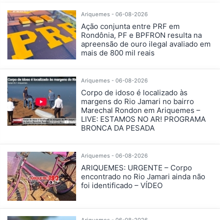
Ariquemes - 06-08-2026
Ação conjunta entre PRF em
Rondônia, PF e BPFRON resulta na
apreensão de ouro ilegal avaliado em
mais de 800 mil reais
Ariquemes - 06-08-2026
Corpo de idoso é localizado às
margens do Rio Jamari no bairro
Marechal Rondon em Ariquemes –
LIVE: ESTAMOS NO AR! PROGRAMA
BRONCA DA PESADA
Ariquemes - 06-08-2026
ARIQUEMES: URGENTE – Corpo
encontrado no Rio Jamari ainda não
foi identificado – VÍDEO