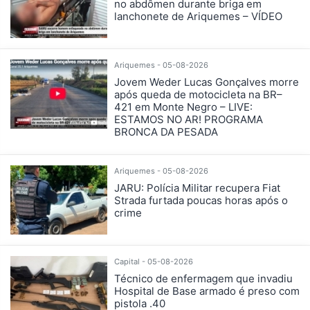
no abdômen durante briga em
lanchonete de Ariquemes – VÍDEO
Ariquemes - 05-08-2026
Jovem Weder Lucas Gonçalves morre
após queda de motocicleta na BR–
421 em Monte Negro – LIVE:
ESTAMOS NO AR! PROGRAMA
BRONCA DA PESADA
Ariquemes - 05-08-2026
JARU: Polícia Militar recupera Fiat
Strada furtada poucas horas após o
crime
Capital - 05-08-2026
Técnico de enfermagem que invadiu
Hospital de Base armado é preso com
pistola .40