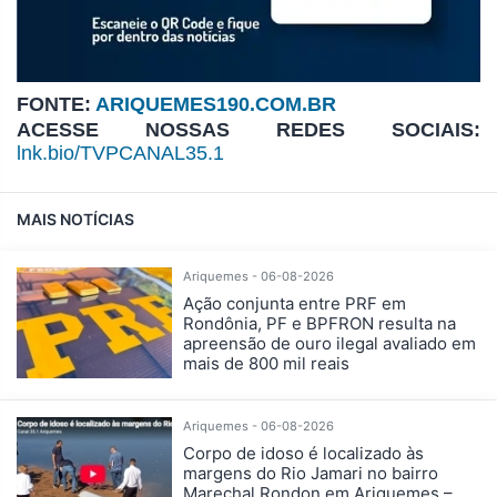
FONTE:
ARIQUEMES190.COM.BR
ACESSE NOSSAS REDES SOCIAIS:
lnk.bio/TVPCANAL35.1
MAIS NOTÍCIAS
Ariquemes - 06-08-2026
Ação conjunta entre PRF em
Rondônia, PF e BPFRON resulta na
apreensão de ouro ilegal avaliado em
mais de 800 mil reais
Ariquemes - 06-08-2026
Corpo de idoso é localizado às
margens do Rio Jamari no bairro
Marechal Rondon em Ariquemes –