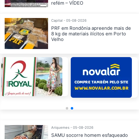
refém – VÍDEO
Capital - 05-08-2026
PRF em Rondônia apreende mais de
8 kg de materiais ilícitos em Porto
Velho
Ariquemes - 05-08-2026
SAMU socorre homem esfaqueado