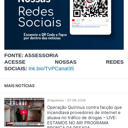
FONTE: ASSESSORIA
ACESSE NOSSAS REDES
SOCIAIS:
lnk.bio/TVPCanal35
MAIS NOTÍCIAS
Ariquemes - 07-08-2026
Operação Quirinus contra facção que
incendiava provedores de internet e
atuava no tráfico de drogas – LIVE:
ESTAMOS NO AR! PROGRAMA
BRONCA DA PESADA