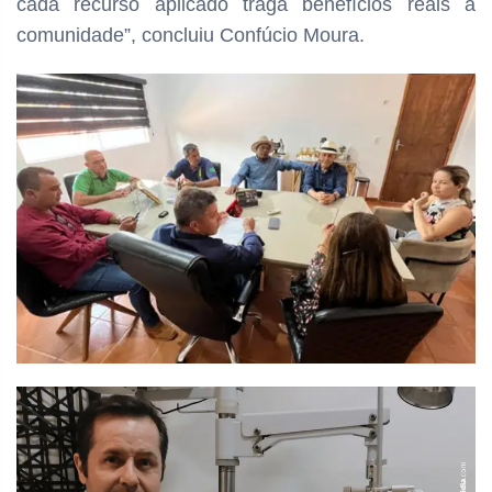
cada recurso aplicado traga benefícios reais à
comunidade”, concluiu Confúcio Moura.