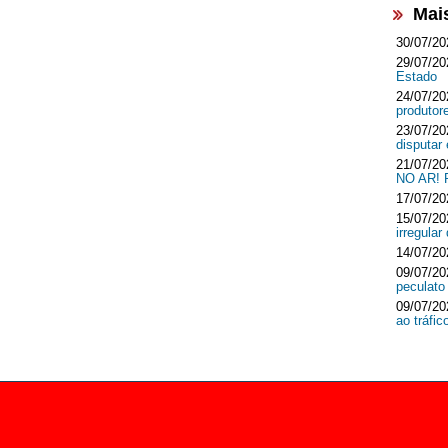
Mai
30/07/20
29/07/20
Estado
24/07/20
produtor
23/07/20
disputar
21/07/20
NO AR!
17/07/20
15/07/20
irregula
14/07/20
09/07/20
peculato
09/07/20
ao tráfi