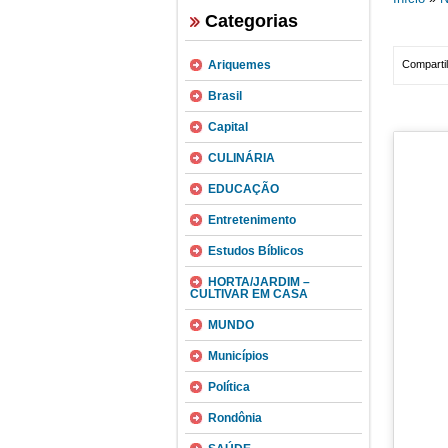
Categorias
Ariquemes
Compartil
Brasil
Capital
CULINÁRIA
EDUCAÇÃO
Entretenimento
Estudos Bíblicos
HORTA/JARDIM –
CULTIVAR EM CASA
MUNDO
Municípios
Política
Rondônia