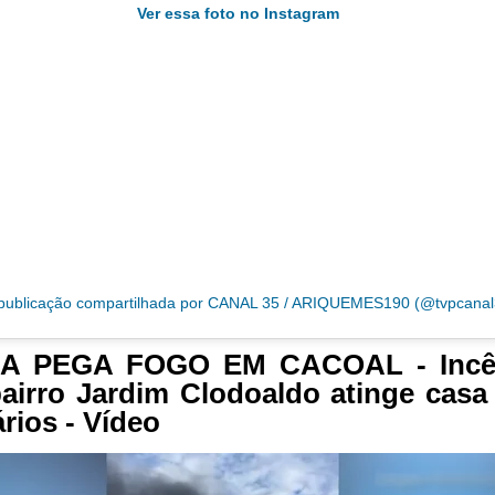
Ver essa foto no Instagram
ublicação compartilhada por CANAL 35 / ARIQUEMES190 (@tvpcanal
A PEGA FOGO EM CACOAL - Incê
airro Jardim Clodoaldo atinge cas
rios - Vídeo