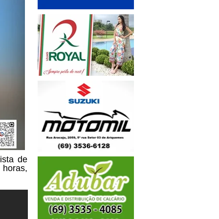
ista de
 horas,