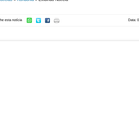
he esta notícia
Data: 