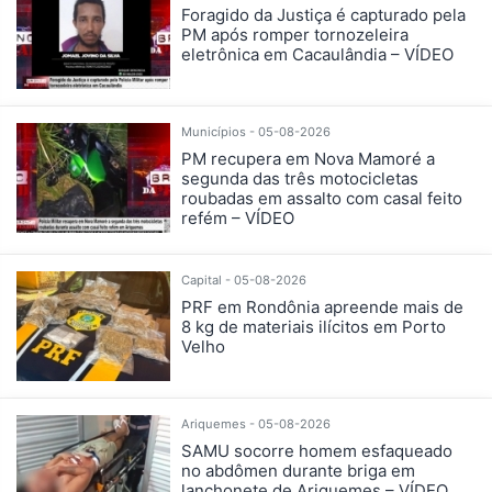
Foragido da Justiça é capturado pela
PM após romper tornozeleira
eletrônica em Cacaulândia – VÍDEO
Municípios - 05-08-2026
PM recupera em Nova Mamoré a
segunda das três motocicletas
roubadas em assalto com casal feito
refém – VÍDEO
Capital - 05-08-2026
PRF em Rondônia apreende mais de
8 kg de materiais ilícitos em Porto
Velho
Ariquemes - 05-08-2026
SAMU socorre homem esfaqueado
no abdômen durante briga em
lanchonete de Ariquemes – VÍDEO