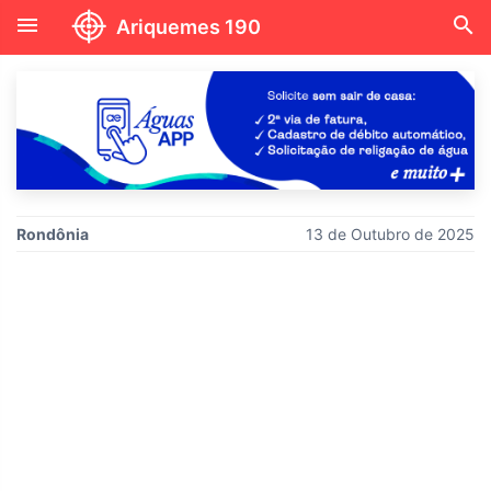
menu
search
Ariquemes 190
Rondônia
13 de Outubro de 2025