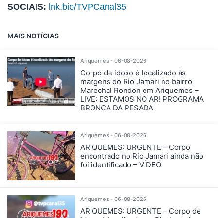
SOCIAIS:
lnk.bio/TVPCanal35
MAIS NOTÍCIAS
Ariquemes - 06-08-2026
Corpo de idoso é localizado às
margens do Rio Jamari no bairro
Marechal Rondon em Ariquemes –
LIVE: ESTAMOS NO AR! PROGRAMA
BRONCA DA PESADA
Ariquemes - 06-08-2026
ARIQUEMES: URGENTE – Corpo
encontrado no Rio Jamari ainda não
foi identificado – VÍDEO
Ariquemes - 06-08-2026
ARIQUEMES: URGENTE – Corpo de