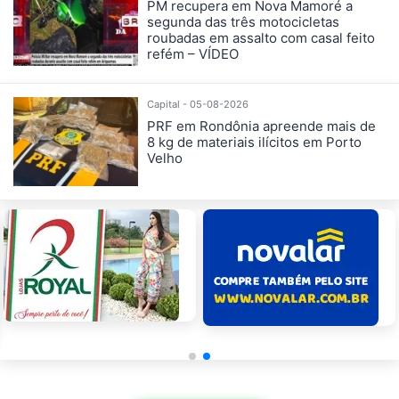
PM recupera em Nova Mamoré a
segunda das três motocicletas
roubadas em assalto com casal feito
refém – VÍDEO
Capital - 05-08-2026
PRF em Rondônia apreende mais de
8 kg de materiais ilícitos em Porto
Velho