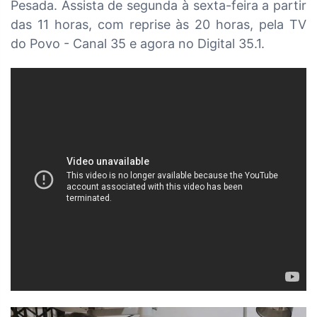
Pesada. Assista de segunda à sexta-feira a partir
das
11 horas, com reprise às 20 horas, pela TV
do Povo - Canal 35 e agora no Digital 35.1.