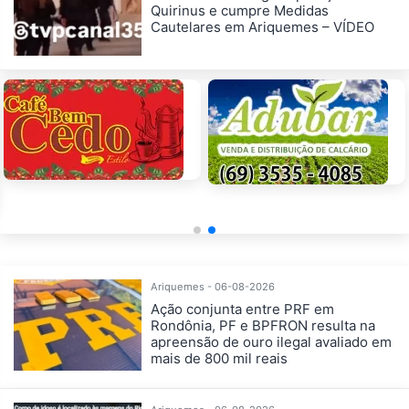
Quirinus e cumpre Medidas
Cautelares em Ariquemes – VÍDEO
Ariquemes - 06-08-2026
Ação conjunta entre PRF em
Rondônia, PF e BPFRON resulta na
apreensão de ouro ilegal avaliado em
mais de 800 mil reais