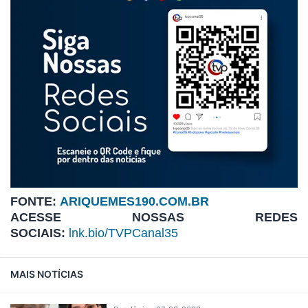
FONTE:
ARIQUEMES190.COM.BR
ACESSE NOSSAS REDES
SOCIAIS:
lnk.bio/TVPCanal35
MAIS NOTÍCIAS