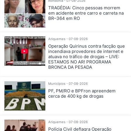
Rondônia - 07-08-2026
TRAGÉDIA: Cinco pessoas morrem
em acidente entre carro e carreta na
BR–364 em RO
Ariquemes - 07-08-2026
Operação Quirinus contra facção que
incendiava provedores de internet e
atuava no tráfico de drogas – LIVE:
ESTAMOS NO AR! PROGRAMA
BRONCA DA PESADA
Municípios - 07-08-2026
PF, PM/RO e BPFron apreendem
cerca de 400 kg de drogas
Ariquemes - 07-08-2026
Polícia Civil deflagra Operação