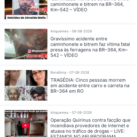
caminhonete e bitrem na BR–364,
Km–542 – VÍDEO
Ariquemes - 08-08-2026
Gravíssimo acidente entre
caminhonete e bitrem faz vítima fatal
presa às ferragens na BR–364, Km–
542 – VÍDEO
Rondônia - 07-08-2026
TRAGÉDIA: Cinco pessoas morrem
em acidente entre carro e carreta na
BR–364 em RO
Ariquemes - 07-08-2026
Operação Quirinus contra facção que
incendiava provedores de internet e
atuava no tráfico de drogas – LIVE:
ESTAMOS NO AR! PROGRAMA