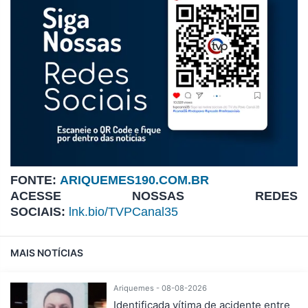
FONTE:
ARIQUEMES190.COM.BR
ACESSE NOSSAS REDES
SOCIAIS:
lnk.bio/TVPCanal35
MAIS NOTÍCIAS
Ariquemes - 08-08-2026
Identificada vítima de acidente entre