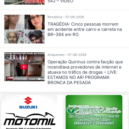
542 – VÍDEO
Rondônia - 07-08-2026
TRAGÉDIA: Cinco pessoas morrem
em acidente entre carro e carreta na
BR–364 em RO
Ariquemes - 07-08-2026
Operação Quirinus contra facção que
incendiava provedores de internet e
atuava no tráfico de drogas – LIVE:
ESTAMOS NO AR! PROGRAMA
BRONCA DA PESADA