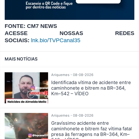
FONTE: CM7 NEWS
ACESSE NOSSAS REDES
SOCIAIS:
lnk.bio/TVPCanal35
MAIS NOTÍCIAS
Ariquemes - 08-08-2026
Identificada vítima de acidente entre
caminhonete e bitrem na BR–364,
Km–542 – VÍDEO
Ariquemes - 08-08-2026
Gravíssimo acidente entre
caminhonete e bitrem faz vítima fatal
presa às ferragens na BR–364, Km–