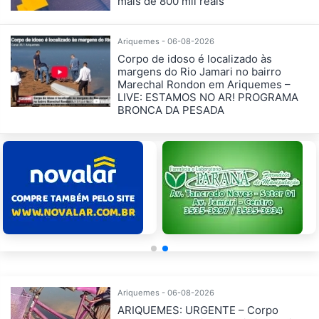
mais de 800 mil reais
Ariquemes - 06-08-2026
Corpo de idoso é localizado às
margens do Rio Jamari no bairro
Marechal Rondon em Ariquemes –
LIVE: ESTAMOS NO AR! PROGRAMA
BRONCA DA PESADA
Ariquemes - 06-08-2026
ARIQUEMES: URGENTE – Corpo