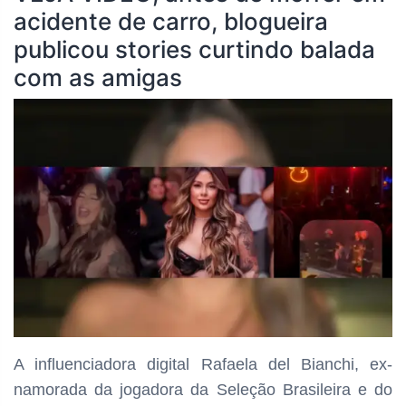
acidente de carro, blogueira
publicou stories curtindo balada
com as amigas
A influenciadora digital Rafaela del Bianchi, ex-
namorada da jogadora da Seleção Brasileira e do