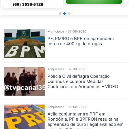
Municípios - 07-08-2026
PF, PM/RO e BPFron apreendem
cerca de 400 kg de drogas
Ariquemes - 07-08-2026
Polícia Civil deflagra Operação
Quirinus e cumpre Medidas
Cautelares em Ariquemes – VÍDEO
Ariquemes - 06-08-2026
Ação conjunta entre PRF em
Rondônia, PF e BPFRON resulta na
apreensão de ouro ilegal avaliado em