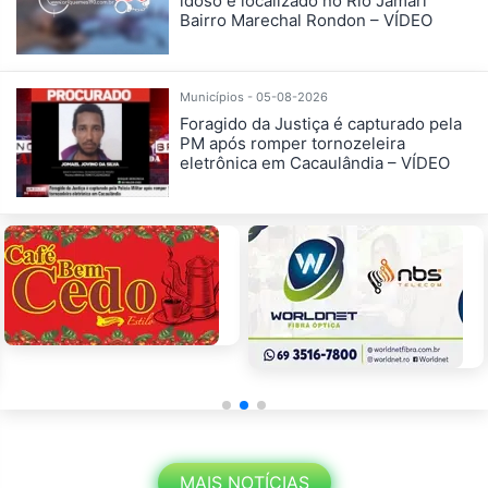
idoso é localizado no Rio Jamari
Bairro Marechal Rondon – VÍDEO
Municípios - 05-08-2026
Foragido da Justiça é capturado pela
PM após romper tornozeleira
eletrônica em Cacaulândia – VÍDEO
MAIS NOTÍCIAS