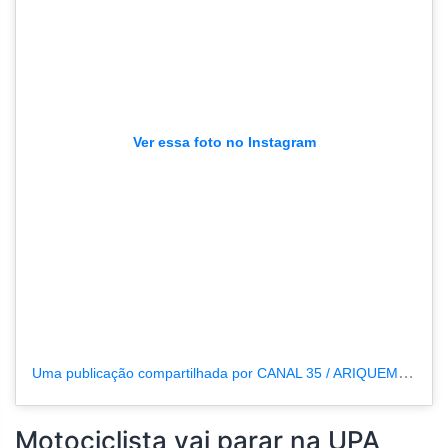
Ver essa foto no Instagram
Uma publicação compartilhada por CANAL 35 / ARIQUEMES190 (@tvpcanal35)
Motociclista vai parar na UPA