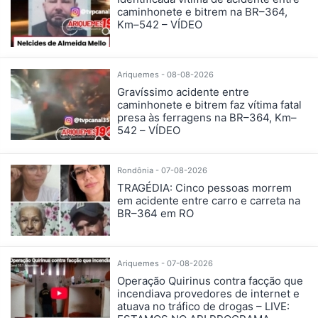
caminhonete e bitrem na BR–364,
Km–542 – VÍDEO
Ariquemes - 08-08-2026
Gravíssimo acidente entre
caminhonete e bitrem faz vítima fatal
presa às ferragens na BR–364, Km–
542 – VÍDEO
Rondônia - 07-08-2026
TRAGÉDIA: Cinco pessoas morrem
em acidente entre carro e carreta na
BR–364 em RO
Ariquemes - 07-08-2026
Operação Quirinus contra facção que
incendiava provedores de internet e
atuava no tráfico de drogas – LIVE: