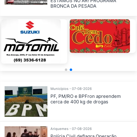
ESTAMOS NO AR! PROGRAMA
BRONCA DA PESADA
Municípios - 07-08-2026
PF, PM/RO e BPFron apreendem
cerca de 400 kg de drogas
Ariquemes - 07-08-2026
Polícia Civil deflagra Operação