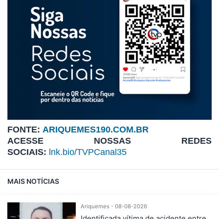
FONTE:
ARIQUEMES190.COM.BR
ACESSE NOSSAS REDES
SOCIAIS:
lnk.bio/TVPCanal35
MAIS NOTÍCIAS
Ariquemes - 08-08-2026
Identificada vítima de acidente entre