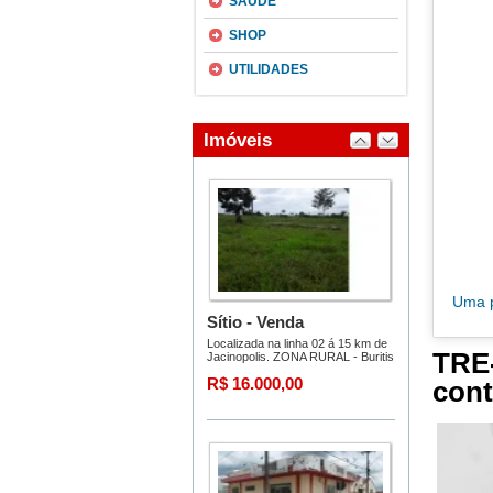
SAÚDE
SHOP
UTILIDADES
Uma p
TRE-
cont