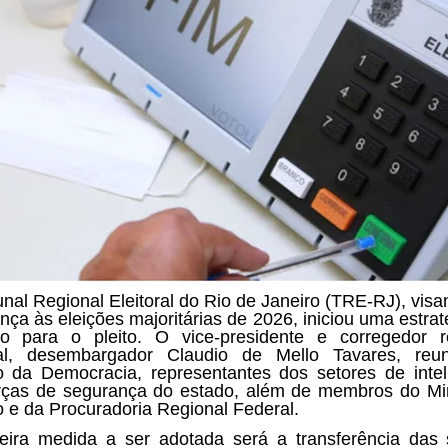
unal Regional Eleitoral do Rio de Janeiro (TRE-RJ), visa
nça às eleições majoritárias de 2026, iniciou uma estrat
ho para o pleito. O vice-presidente e corregedor r
ral, desembargador Claudio de Mello Tavares, reu
o da Democracia, representantes dos setores de intel
rças de segurança do estado, além de membros do Min
o e da Procuradoria Regional Federal.
eira medida a ser adotada será a transferência das