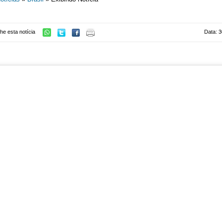
he esta notícia
Data: 3