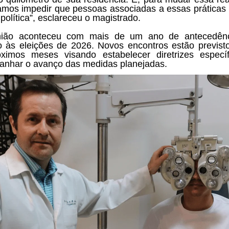
amos impedir que pessoas associadas a essas práticas
política”, esclareceu o magistrado.
nião aconteceu com mais de um ano de antecedên
o às eleições de 2026. Novos encontros estão previst
ximos meses visando estabelecer diretrizes especí
nhar o avanço das medidas planejadas.