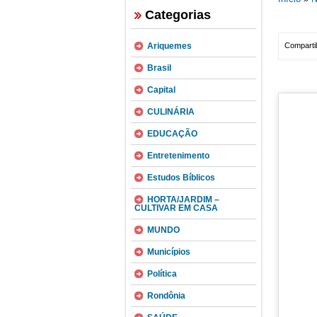
Categorias
Ariquemes
Compartil
Brasil
Capital
CULINÁRIA
EDUCAÇÃO
Entretenimento
Estudos Bíblicos
HORTA/JARDIM –
CULTIVAR EM CASA
MUNDO
Municípios
Política
Rondônia