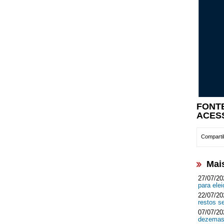
FONTE
ACES
Compartil
Mai
27/07/20
para ele
22/07/20
restos s
07/07/20
dezemas 