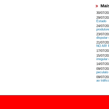
Mai
30/07/20
29/07/20
Estado
24/07/20
produtor
23/07/20
disputar
21/07/20
NO AR!
17/07/20
15/07/20
irregula
14/07/20
09/07/20
peculato
09/07/20
ao tráfi