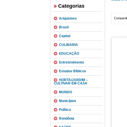
Categorias
Ariquemes
Compartil
Brasil
Capital
CULINÁRIA
EDUCAÇÃO
Entretenimento
Estudos Bíblicos
HORTA/JARDIM –
CULTIVAR EM CASA
MUNDO
Municípios
Política
Rondônia