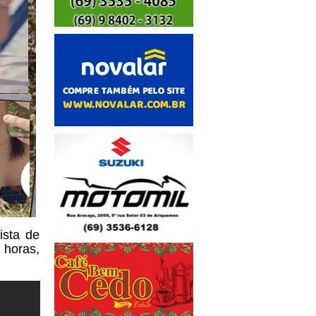
ista de
 horas,