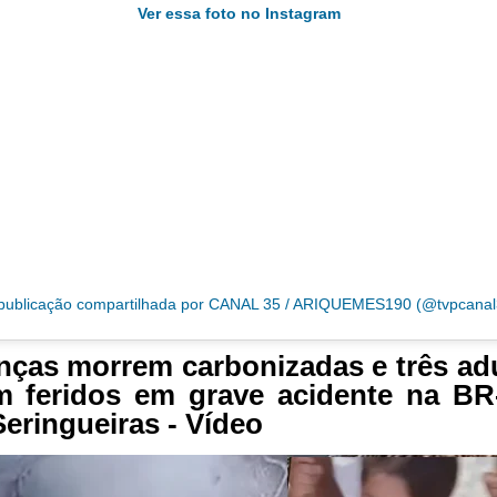
Ver essa foto no Instagram
ublicação compartilhada por CANAL 35 / ARIQUEMES190 (@tvpcanal
nças morrem carbonizadas e três ad
m feridos em grave acidente na BR
eringueiras - Vídeo