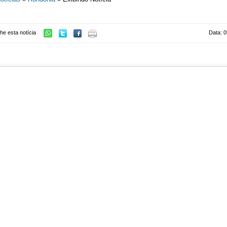
he esta notícia
Data: 0