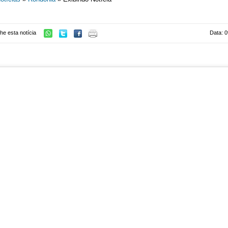
he esta notícia
Data: 0