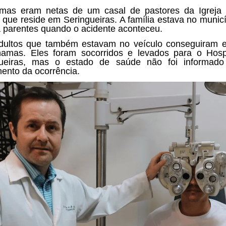
imas eram netas de um casal de pastores da Igreja 
, que reside em Seringueiras. A família estava no munic
 a parentes quando o acidente aconteceu.
dultos que também estavam no veículo conseguiram 
amas. Eles foram socorridos e levados para o Hosp
gueiras, mas o estado de saúde não foi informado
ento da ocorrência.