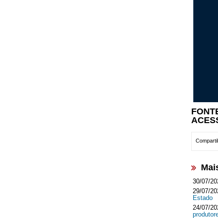
FONT
ACES
Compartil
Mai
30/07/20
29/07/20
Estado
24/07/20
produtor