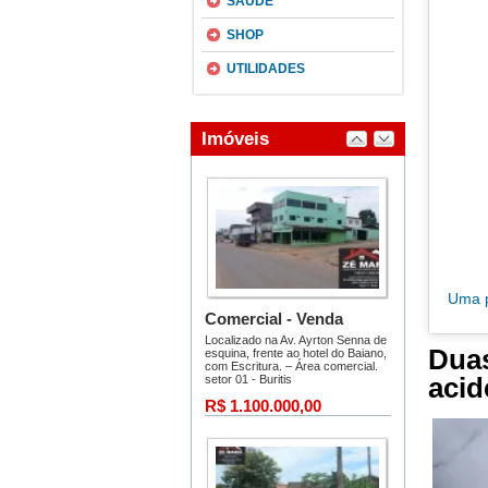
SAÚDE
SHOP
UTILIDADES
Uma p
Dua
acid