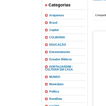
Categorias
Ariquemes
Compartil
Brasil
Capital
CULINÁRIA
EDUCAÇÃO
Entretenimento
Estudos Bíblicos
HORTA/JARDIM –
CULTIVAR EM CASA
MUNDO
Municípios
Política
Rondônia