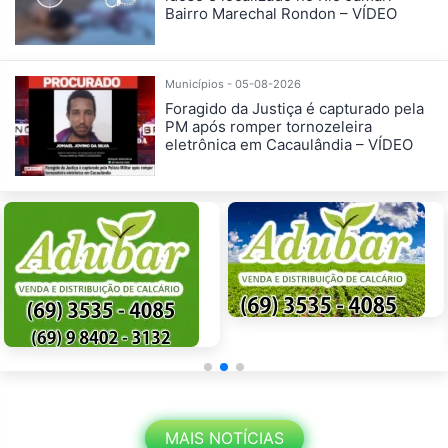
Bairro Marechal Rondon – VÍDEO
Municípios - 05-08-2026
Foragido da Justiça é capturado pela
PM após romper tornozeleira
eletrônica em Cacaulândia – VÍDEO
MAIS NOTÍCIAS