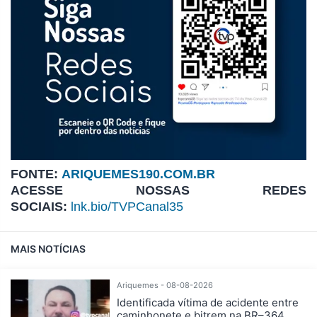
FONTE:
ARIQUEMES190.COM.BR
ACESSE NOSSAS REDES
SOCIAIS:
lnk.bio/TVPCanal35
MAIS NOTÍCIAS
Ariquemes - 08-08-2026
Identificada vítima de acidente entre
caminhonete e bitrem na BR–364,