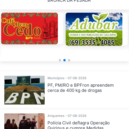
BRONCA DA PESADA
Municípios - 07-08-2026
PF, PM/RO e BPFron apreendem
cerca de 400 kg de drogas
Ariquemes - 07-08-2026
Polícia Civil deflagra Operação
Quirinus e cumpre Medidas