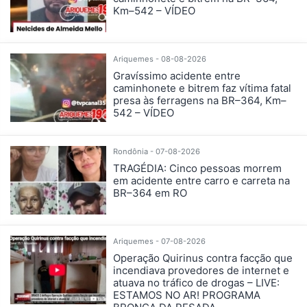
Km–542 – VÍDEO
Ariquemes - 08-08-2026
Gravíssimo acidente entre
caminhonete e bitrem faz vítima fatal
presa às ferragens na BR–364, Km–
542 – VÍDEO
Rondônia - 07-08-2026
TRAGÉDIA: Cinco pessoas morrem
em acidente entre carro e carreta na
BR–364 em RO
Ariquemes - 07-08-2026
Operação Quirinus contra facção que
incendiava provedores de internet e
atuava no tráfico de drogas – LIVE:
ESTAMOS NO AR! PROGRAMA