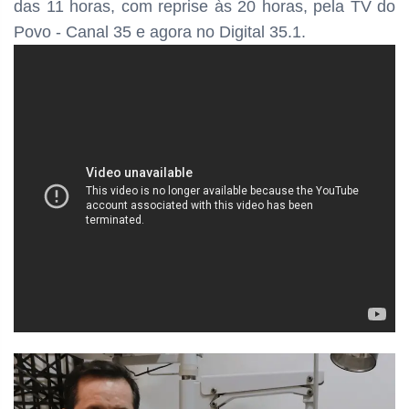
das
11 horas, com reprise às 20 horas, pela TV do
Povo - Canal 35 e agora no Digital 35.1.