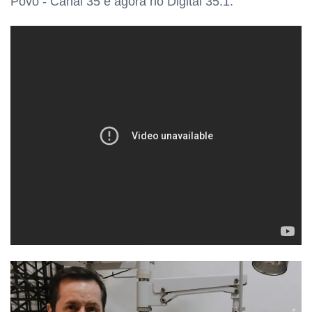
Povo - Canal 35 e agora no Digital 35.1.