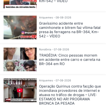
Km–542 – VÍDEO
Ariquemes - 08-08-2026
Gravíssimo acidente entre
caminhonete e bitrem faz vítima fatal
presa às ferragens na BR–364, Km–
542 – VÍDEO
Rondônia - 07-08-2026
TRAGÉDIA: Cinco pessoas morrem
em acidente entre carro e carreta na
BR–364 em RO
Ariquemes - 07-08-2026
Operação Quirinus contra facção que
incendiava provedores de internet e
atuava no tráfico de drogas – LIVE:
ESTAMOS NO AR! PROGRAMA
BRONCA DA PESADA