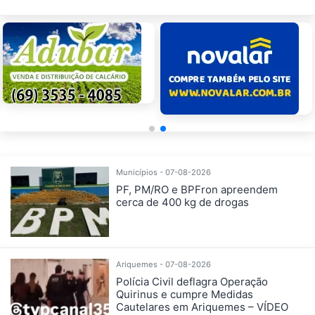
Municípios - 07-08-2026
PF, PM/RO e BPFron apreendem
cerca de 400 kg de drogas
Ariquemes - 07-08-2026
Polícia Civil deflagra Operação
Quirinus e cumpre Medidas
Cautelares em Ariquemes – VÍDEO