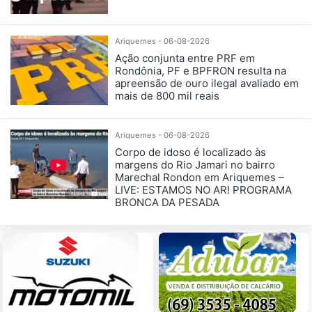
Ariquemes - 06-08-2026
Ação conjunta entre PRF em
Rondônia, PF e BPFRON resulta na
apreensão de ouro ilegal avaliado em
mais de 800 mil reais
Ariquemes - 06-08-2026
Corpo de idoso é localizado às
margens do Rio Jamari no bairro
Marechal Rondon em Ariquemes –
LIVE: ESTAMOS NO AR! PROGRAMA
BRONCA DA PESADA