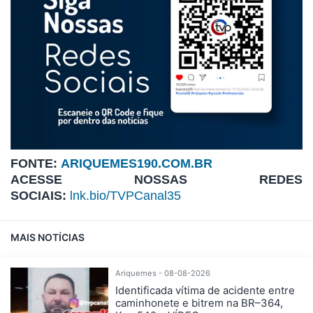
FONTE:
ARIQUEMES190.COM.BR
ACESSE NOSSAS REDES
SOCIAIS:
lnk.bio/TVPCanal35
MAIS NOTÍCIAS
Ariquemes - 08-08-2026
Identificada vítima de acidente entre
caminhonete e bitrem na BR–364,