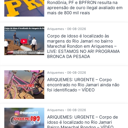
Rondônia, PF e BPFRON resulta na
apreensão de ouro ilegal avaliado em
mais de 800 mil reais
Ariquemes - 06-08-2026
Corpo de idoso é localizado às
margens do Rio Jamari no bairro
Marechal Rondon em Ariquemes –
LIVE: ESTAMOS NO AR! PROGRAMA
BRONCA DA PESADA
Ariquemes - 06-08-2026
ARIQUEMES: URGENTE – Corpo
encontrado no Rio Jamari ainda não
foi identificado – VÍDEO
Ariquemes - 06-08-2026
ARIQUEMES: URGENTE – Corpo de
idoso é localizado no Rio Jamari
Bairro Marechal Rondon – VÍDEO