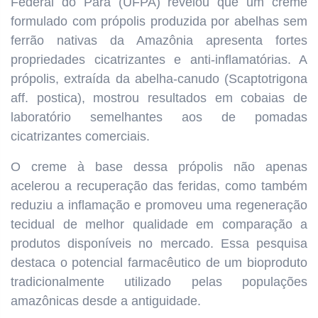
Federal do Pará (UFPA) revelou que um creme
formulado com própolis produzida por abelhas sem
ferrão nativas da Amazônia apresenta fortes
propriedades cicatrizantes e anti-inflamatórias. A
própolis, extraída da abelha-canudo (Scaptotrigona
aff. postica), mostrou resultados em cobaias de
laboratório semelhantes aos de pomadas
cicatrizantes comerciais.
O creme à base dessa própolis não apenas
acelerou a recuperação das feridas, como também
reduziu a inflamação e promoveu uma regeneração
tecidual de melhor qualidade em comparação a
produtos disponíveis no mercado. Essa pesquisa
destaca o potencial farmacêutico de um bioproduto
tradicionalmente utilizado pelas populações
amazônicas desde a antiguidade.