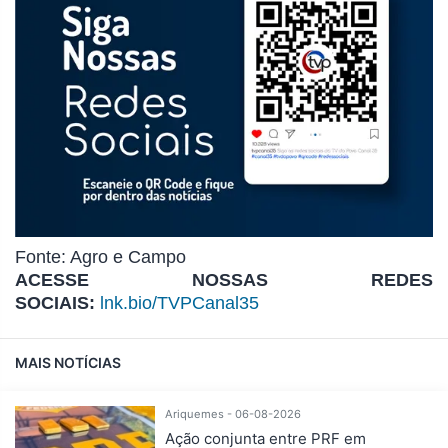
Fonte: Agro e Campo
ACESSE NOSSAS REDES
SOCIAIS:
lnk.bio/TVPCanal35
MAIS NOTÍCIAS
Ariquemes - 06-08-2026
Ação conjunta entre PRF em