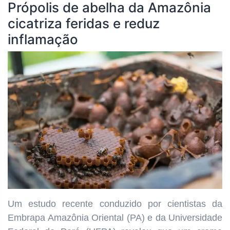
Própolis de abelha da Amazônia
cicatriza feridas e reduz
inflamação
Um estudo recente conduzido por cientistas da
Embrapa Amazônia Oriental (PA) e da Universidade