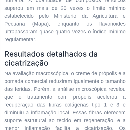
humana. A quantidade de compostos fenólicos
superou em mais de 20 vezes o limite mínimo
estabelecido pelo Ministério da Agricultura e
Pecuária (Mapa), enquanto os flavonoides
ultrapassaram quase quatro vezes o índice mínimo
regulamentar.
Resultados detalhados da
cicatrização
Na avaliação macroscópica, o creme de própolis e a
pomada comercial reduziram igualmente o tamanho
das feridas. Porém, a análise microscópica revelou
que o tratamento com própolis acelerou a
recuperação das fibras colágenas tipo 1 e 3 e
diminuiu a inflamação local. Essas fibras oferecem
suporte estrutural ao tecido em regeneração, e a
menor inflamação facilita a cicatrização. Os