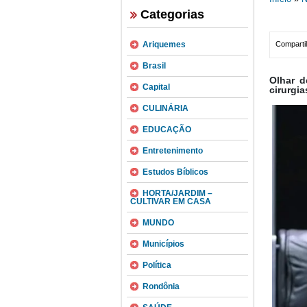
Categorias
Ariquemes
Compartil
Brasil
Olhar d
Capital
cirurgia
CULINÁRIA
EDUCAÇÃO
Entretenimento
Estudos Bíblicos
HORTA/JARDIM –
CULTIVAR EM CASA
MUNDO
Municípios
Política
Rondônia