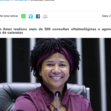
he esta notícia
Data: 2
e Amor realizou mais de 500 consultas oftalmológicas e age
s de cataratas