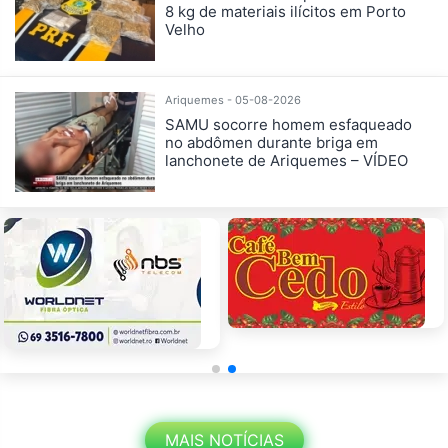
8 kg de materiais ilícitos em Porto
Velho
Ariquemes - 05-08-2026
SAMU socorre homem esfaqueado
no abdômen durante briga em
lanchonete de Ariquemes – VÍDEO
MAIS NOTÍCIAS