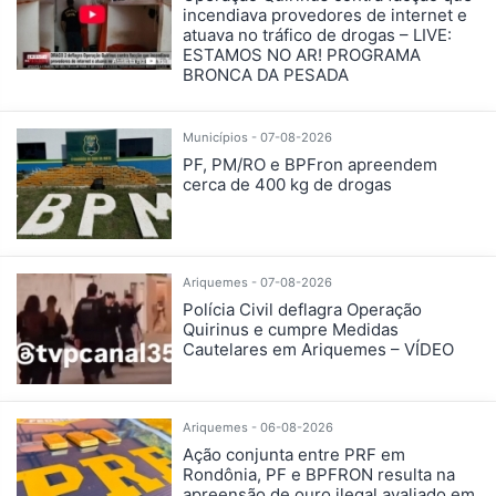
incendiava provedores de internet e
atuava no tráfico de drogas – LIVE:
ESTAMOS NO AR! PROGRAMA
BRONCA DA PESADA
Municípios - 07-08-2026
PF, PM/RO e BPFron apreendem
cerca de 400 kg de drogas
Ariquemes - 07-08-2026
Polícia Civil deflagra Operação
Quirinus e cumpre Medidas
Cautelares em Ariquemes – VÍDEO
Ariquemes - 06-08-2026
Ação conjunta entre PRF em
Rondônia, PF e BPFRON resulta na
apreensão de ouro ilegal avaliado em