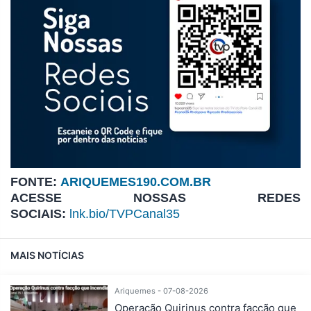
FONTE:
ARIQUEMES190.COM.BR
ACESSE NOSSAS REDES
SOCIAIS:
lnk.bio/TVPCanal35
MAIS NOTÍCIAS
Ariquemes - 07-08-2026
Operação Quirinus contra facção que