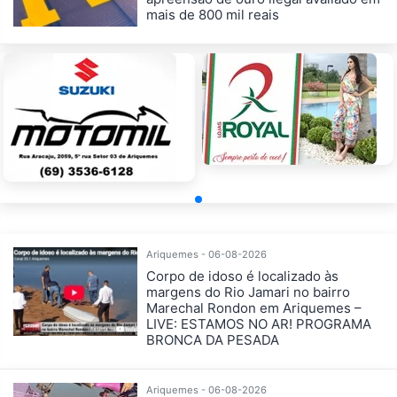
mais de 800 mil reais
Ariquemes - 06-08-2026
Corpo de idoso é localizado às
margens do Rio Jamari no bairro
Marechal Rondon em Ariquemes –
LIVE: ESTAMOS NO AR! PROGRAMA
BRONCA DA PESADA
Ariquemes - 06-08-2026