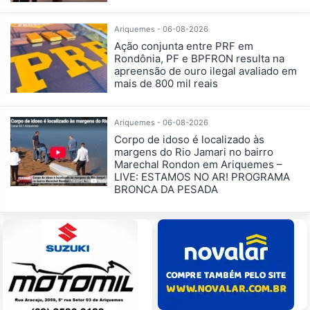
Ariquemes - 06-08-2026
Ação conjunta entre PRF em
Rondônia, PF e BPFRON resulta na
apreensão de ouro ilegal avaliado em
mais de 800 mil reais
Ariquemes - 06-08-2026
Corpo de idoso é localizado às
margens do Rio Jamari no bairro
Marechal Rondon em Ariquemes –
LIVE: ESTAMOS NO AR! PROGRAMA
BRONCA DA PESADA