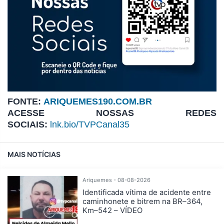
FONTE:
ARIQUEMES190.COM.BR
ACESSE NOSSAS REDES
SOCIAIS:
lnk.bio/TVPCanal35
MAIS NOTÍCIAS
Ariquemes - 08-08-2026
Identificada vítima de acidente entre
caminhonete e bitrem na BR–364,
Km–542 – VÍDEO