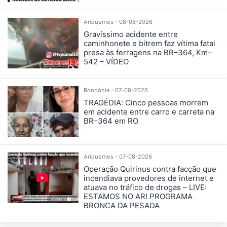
Ariquemes - 08-08-2026
Gravíssimo acidente entre
caminhonete e bitrem faz vítima fatal
presa às ferragens na BR–364, Km–
542 – VÍDEO
Rondônia - 07-08-2026
TRAGÉDIA: Cinco pessoas morrem
em acidente entre carro e carreta na
BR–364 em RO
Ariquemes - 07-08-2026
Operação Quirinus contra facção que
incendiava provedores de internet e
atuava no tráfico de drogas – LIVE:
ESTAMOS NO AR! PROGRAMA
BRONCA DA PESADA