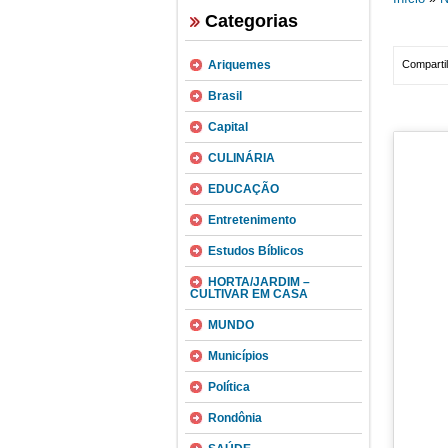
Categorias
Ariquemes
Compartil
Brasil
Capital
CULINÁRIA
EDUCAÇÃO
Entretenimento
Estudos Bíblicos
HORTA/JARDIM –
CULTIVAR EM CASA
MUNDO
Municípios
Política
Rondônia