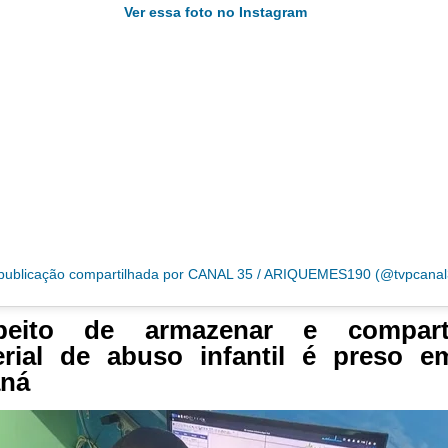
Ver essa foto no Instagram
ublicação compartilhada por CANAL 35 / ARIQUEMES190 (@tvpcanal
peito de armazenar e comparti
rial de abuso infantil é preso e
aná