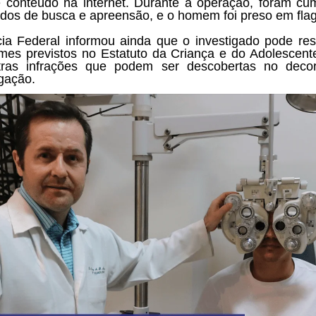
e conteúdo na internet. Durante a operação, foram cu
os de busca e apreensão, e o homem foi preso em flag
cia Federal informou ainda que o investigado pode re
imes previstos no Estatuto da Criança e do Adolescent
tras infrações que podem ser descobertas no decor
igação.