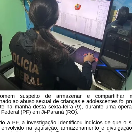
mem suspeito de armazenar e compartilhar ma
onado ao abuso sexual de crianças e adolescentes foi p
nte na manhã desta sexta-feira (9), durante uma oper
a Federal (PF) em Ji-Paraná (RO).
o a PF, a investigação identificou indícios de que o s
 envolvido na aquisição, armazenamento e divulgaçã