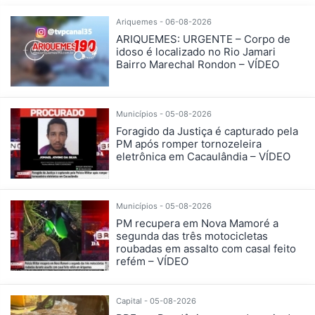
Ariquemes - 06-08-2026
ARIQUEMES: URGENTE – Corpo de
idoso é localizado no Rio Jamari
Bairro Marechal Rondon – VÍDEO
Municípios - 05-08-2026
Foragido da Justiça é capturado pela
PM após romper tornozeleira
eletrônica em Cacaulândia – VÍDEO
Municípios - 05-08-2026
PM recupera em Nova Mamoré a
segunda das três motocicletas
roubadas em assalto com casal feito
refém – VÍDEO
Capital - 05-08-2026