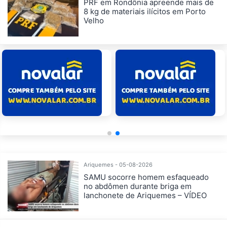
PRF em Rondônia apreende mais de
8 kg de materiais ilícitos em Porto
Velho
Ariquemes - 05-08-2026
SAMU socorre homem esfaqueado
no abdômen durante briga em
lanchonete de Ariquemes – VÍDEO