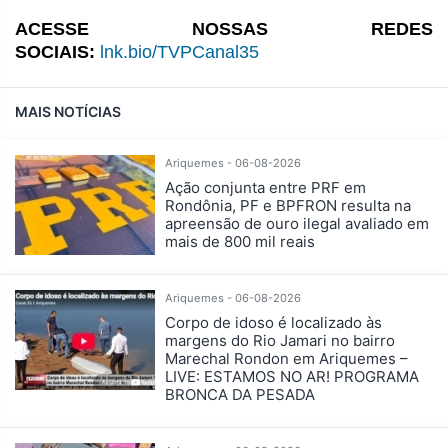
ACESSE NOSSAS REDES
SOCIAIS:
lnk.bio/TVPCanal35
MAIS NOTÍCIAS
Ariquemes - 06-08-2026
Ação conjunta entre PRF em
Rondônia, PF e BPFRON resulta na
apreensão de ouro ilegal avaliado em
mais de 800 mil reais
Ariquemes - 06-08-2026
Corpo de idoso é localizado às
margens do Rio Jamari no bairro
Marechal Rondon em Ariquemes –
LIVE: ESTAMOS NO AR! PROGRAMA
BRONCA DA PESADA