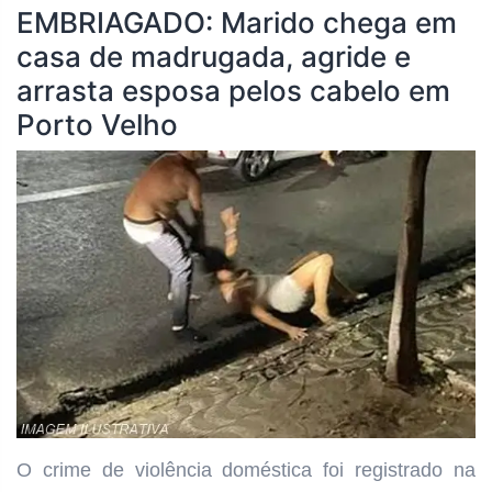
EMBRIAGADO: Marido chega em
casa de madrugada, agride e
arrasta esposa pelos cabelo em
Porto Velho
O crime de violência doméstica foi registrado na