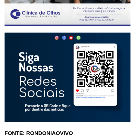
FONTE: RONDONIAOVIVO