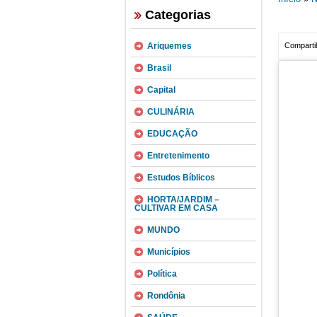
Categorias
Ariquemes
Compartil
Brasil
Capital
CULINÁRIA
EDUCAÇÃO
Entretenimento
Estudos Bíblicos
HORTA/JARDIM –
CULTIVAR EM CASA
MUNDO
Municípios
Política
Rondônia