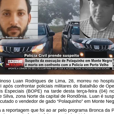
inoso Luan Rodrigues de Lima, 28, morreu no hospit
II após confrontar policiais militares do Batalhão de Op
ais Especiais (BOPE) na tarde desta terça-feira (04) no
e Silva, zona Norte da capital de Rondônia. Luan é susp
ecutado o vendedor de gado “Polaquinho” em Monte Ne
a a reportagem que foi ao ar pelo programa Bronca da 