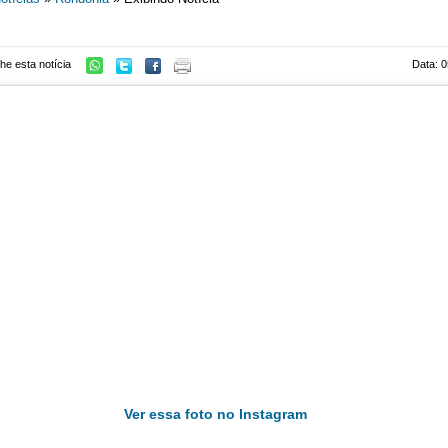
he esta notícia
Data: 0
Ver essa foto no Instagram