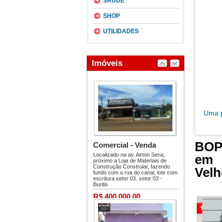
SAÚDE
SHOP
UTILIDADES
Uma p
BOP
em 
Velh