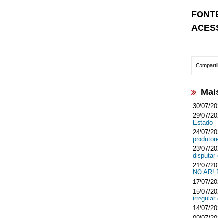
FONT
ACES
Compartil
Mai
30/07/20
29/07/20
Estado
24/07/20
produtor
23/07/20
disputar
21/07/20
NO AR!
17/07/20
15/07/20
irregula
14/07/20
09/07/20