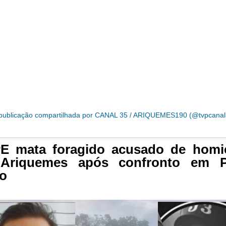
ublicação compartilhada por CANAL 35 / ARIQUEMES190 (@tvpcanal
E mata foragido acusado de homic
Ariquemes após confronto em P
o