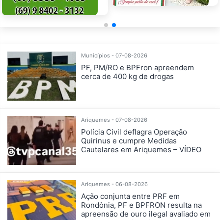
Municípios - 07-08-2026
PF, PM/RO e BPFron apreendem
cerca de 400 kg de drogas
Ariquemes - 07-08-2026
Polícia Civil deflagra Operação
Quirinus e cumpre Medidas
Cautelares em Ariquemes – VÍDEO
Ariquemes - 06-08-2026
Ação conjunta entre PRF em
Rondônia, PF e BPFRON resulta na
apreensão de ouro ilegal avaliado em