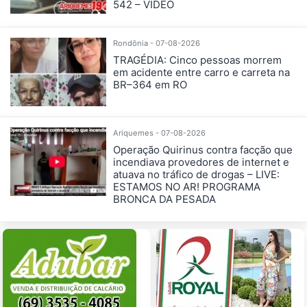
542 – VÍDEO
Rondônia - 07-08-2026
TRAGÉDIA: Cinco pessoas morrem
em acidente entre carro e carreta na
BR–364 em RO
Ariquemes - 07-08-2026
Operação Quirinus contra facção que
incendiava provedores de internet e
atuava no tráfico de drogas – LIVE:
ESTAMOS NO AR! PROGRAMA
BRONCA DA PESADA