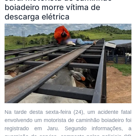
boiadeiro morre vítima de
descarga elétrica
Na tarde desta sexta-feira (24), um acidente fatal
envolvendo um motorista de caminhão boiadeiro foi
registrado em Jaru. Segundo informações, a