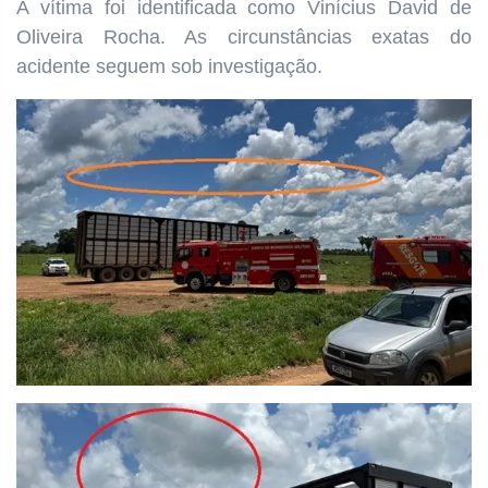
A vítima foi identificada como Vinícius David de
Oliveira Rocha. As circunstâncias exatas do
acidente seguem sob investigação.