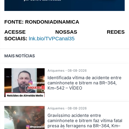
FONTE: RONDONIADINAMICA
ACESSE NOSSAS REDES
SOCIAIS:
lnk.bio/TVPCanal35
MAIS NOTÍCIAS
Ariquemes - 08-08-2026
Identificada vítima de acidente entre
caminhonete e bitrem na BR–364,
Km–542 – VÍDEO
Ariquemes - 08-08-2026
Gravíssimo acidente entre
caminhonete e bitrem faz vítima fatal
presa às ferragens na BR–364, Km–