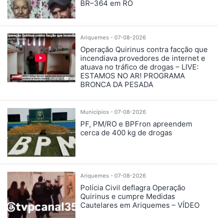
BR–364 em RO
Ariquemes - 07-08-2026
Operação Quirinus contra facção que
incendiava provedores de internet e
atuava no tráfico de drogas – LIVE:
ESTAMOS NO AR! PROGRAMA
BRONCA DA PESADA
Municípios - 07-08-2026
PF, PM/RO e BPFron apreendem
cerca de 400 kg de drogas
Ariquemes - 07-08-2026
Polícia Civil deflagra Operação
Quirinus e cumpre Medidas
Cautelares em Ariquemes – VÍDEO