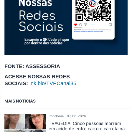
FONTE: ASSESSORIA
ACESSE NOSSAS REDES
SOCIAIS:
lnk.bio/TVPCanal35
MAIS NOTÍCIAS
Rondônia - 07-08-2026
TRAGÉDIA: Cinco pessoas morrem
em acidente entre carro e carreta na