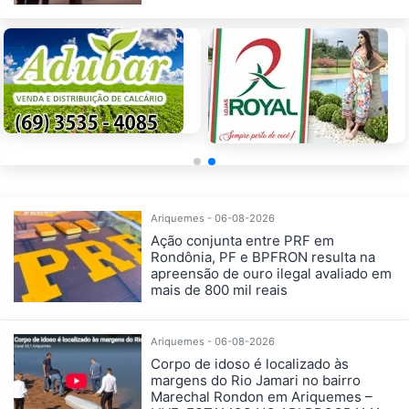
Ariquemes - 06-08-2026
Ação conjunta entre PRF em
Rondônia, PF e BPFRON resulta na
apreensão de ouro ilegal avaliado em
mais de 800 mil reais
Ariquemes - 06-08-2026
Corpo de idoso é localizado às
margens do Rio Jamari no bairro
Marechal Rondon em Ariquemes –