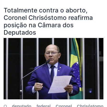
Totalmente contra o aborto,
Coronel Chrisóstomo reafirma
posição na Câmara dos
Deputados
O
deputado federal Coronel Chrisóstomo