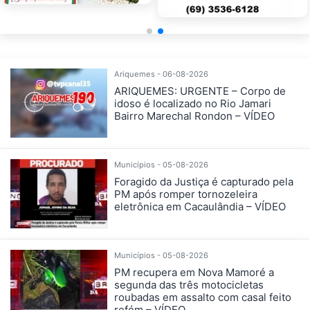
Ariquemes - 06-08-2026
ARIQUEMES: URGENTE – Corpo de
idoso é localizado no Rio Jamari
Bairro Marechal Rondon – VÍDEO
Municípios - 05-08-2026
Foragido da Justiça é capturado pela
PM após romper tornozeleira
eletrônica em Cacaulândia – VÍDEO
Municípios - 05-08-2026
PM recupera em Nova Mamoré a
segunda das três motocicletas
roubadas em assalto com casal feito
refém – VÍDEO