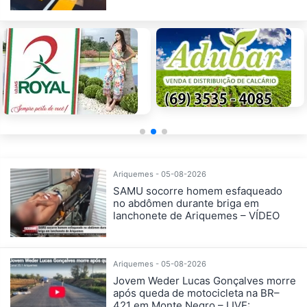
Ariquemes - 05-08-2026
SAMU socorre homem esfaqueado
no abdômen durante briga em
lanchonete de Ariquemes – VÍDEO
Ariquemes - 05-08-2026
Jovem Weder Lucas Gonçalves morre
após queda de motocicleta na BR–
421 em Monte Negro – LIVE: