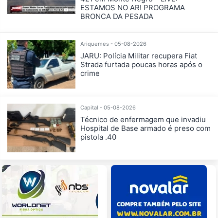
ESTAMOS NO AR! PROGRAMA
BRONCA DA PESADA
Ariquemes - 05-08-2026
JARU: Polícia Militar recupera Fiat
Strada furtada poucas horas após o
crime
Capital - 05-08-2026
Técnico de enfermagem que invadiu
Hospital de Base armado é preso com
pistola .40