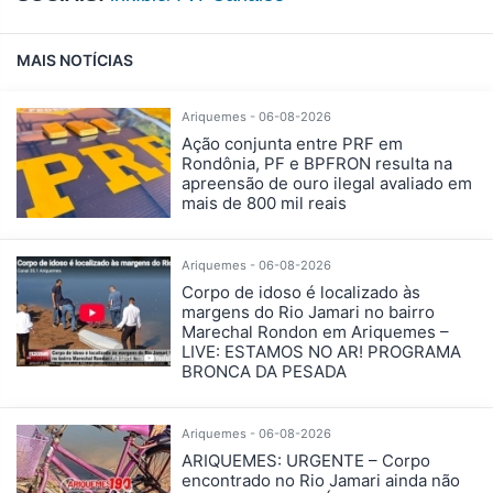
MAIS NOTÍCIAS
Ariquemes - 06-08-2026
Ação conjunta entre PRF em
Rondônia, PF e BPFRON resulta na
apreensão de ouro ilegal avaliado em
mais de 800 mil reais
Ariquemes - 06-08-2026
Corpo de idoso é localizado às
margens do Rio Jamari no bairro
Marechal Rondon em Ariquemes –
LIVE: ESTAMOS NO AR! PROGRAMA
BRONCA DA PESADA
Ariquemes - 06-08-2026
ARIQUEMES: URGENTE – Corpo
encontrado no Rio Jamari ainda não