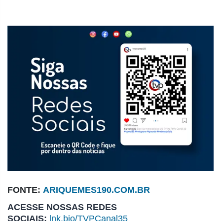
FONTE:
ARIQUEMES190.COM.BR
ACESSE NOSSAS REDES
SOCIAIS:
lnk.bio/TVPCanal35