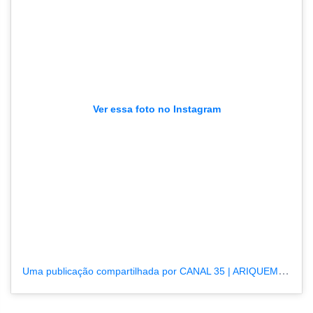
Ver essa foto no Instagram
Uma publicação compartilhada por CANAL 35 | ARIQUEMES190.COM.BR (@tvpcanal35)