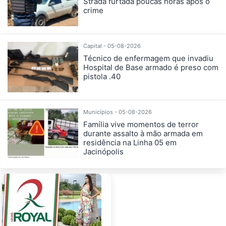
Strada furtada poucas horas após o
crime
Capital - 05-08-2026
Técnico de enfermagem que invadiu
Hospital de Base armado é preso com
pistola .40
Municípios - 05-08-2026
Família vive momentos de terror
durante assalto à mão armada em
residência na Linha 05 em
Jacinópolis