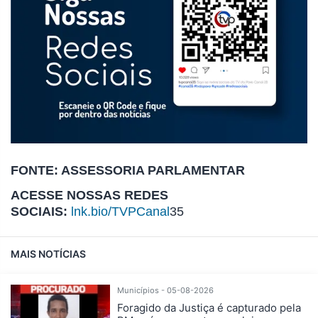
FONTE: ASSESSORIA PARLAMENTAR
ACESSE NOSSAS REDES
SOCIAIS:
lnk.bio/TVPCanal
35
MAIS NOTÍCIAS
Municípios - 05-08-2026
Foragido da Justiça é capturado pela