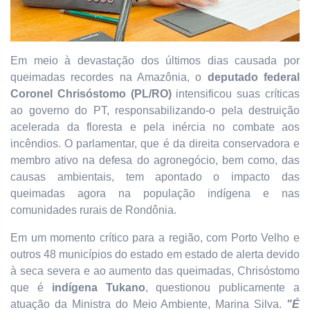
Em meio à devastação dos últimos dias causada por
queimadas recordes na Amazônia, o
deputado federal
Coronel Chrisóstomo (PL/RO)
intensificou suas críticas
ao governo do PT, responsabilizando-o pela destruição
acelerada da floresta e pela inércia no combate aos
incêndios. O parlamentar, que é da direita conservadora e
membro ativo na defesa do agronegócio, bem como, das
causas ambientais, tem apontado o impacto das
queimadas agora na população indígena e nas
comunidades rurais de Rondônia.
Em um momento crítico para a região, com Porto Velho e
outros 48 municípios do estado em estado de alerta devido
à seca severa e ao aumento das queimadas, Chrisóstomo
que é
indígena Tukano
, questionou publicamente a
atuação da Ministra do Meio Ambiente, Marina Silva.
"É