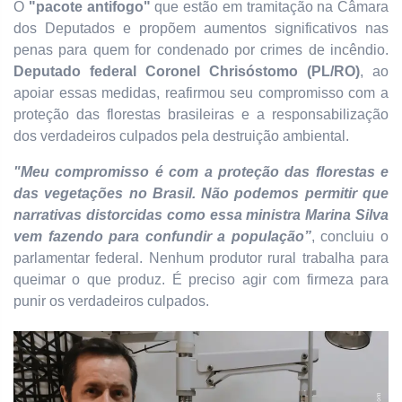
O
"pacote antifogo"
que estão em tramitação na Câmara
dos Deputados e propõem aumentos significativos nas
penas para quem for condenado por crimes de incêndio.
Deputado federal Coronel Chrisóstomo (PL/RO)
, ao
apoiar essas medidas, reafirmou seu compromisso com a
proteção das florestas brasileiras e a responsabilização
dos verdadeiros culpados pela destruição ambiental.
"Meu compromisso é com a proteção das florestas e
das vegetações no Brasil. Não podemos permitir que
narrativas distorcidas como essa ministra Marina Silva
vem fazendo para confundir a população”
, concluiu o
parlamentar federal.
Nenhum produtor rural trabalha para
queimar o que produz. É preciso agir com firmeza para
punir os verdadeiros culpados.