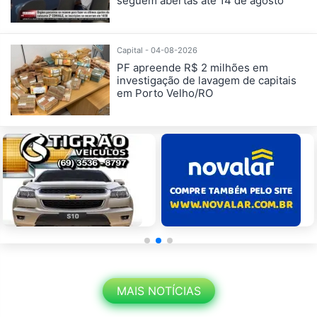
seguem abertas até 14 de agosto
Capital - 04-08-2026
PF apreende R$ 2 milhões em
investigação de lavagem de capitais
em Porto Velho/RO
MAIS NOTÍCIAS