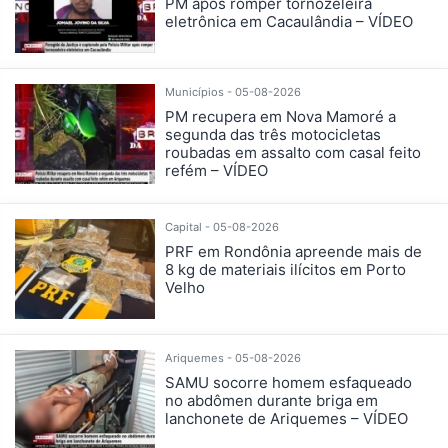
PM após romper tornozeleira
eletrônica em Cacaulândia – VÍDEO
Municípios - 05-08-2026
PM recupera em Nova Mamoré a
segunda das três motocicletas
roubadas em assalto com casal feito
refém – VÍDEO
Capital - 05-08-2026
PRF em Rondônia apreende mais de
8 kg de materiais ilícitos em Porto
Velho
Ariquemes - 05-08-2026
SAMU socorre homem esfaqueado
no abdômen durante briga em
lanchonete de Ariquemes – VÍDEO