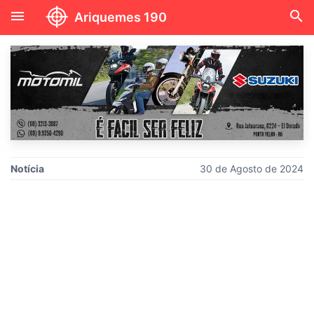
menu
search
Ariquemes 190
Notícia
30 de Agosto de 2024