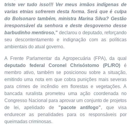
triste ver tudo isso!!! Ver meus irmãos indígenas de
varias etnias sofrerem desta forma. Será que é culpa
do Bolsonaro também, ministra Marina Silva? Gestão
irresponsável da senhora e deste desgoverno desse
barbudinho mentiroso,"
declarou o deputado, reforçando
seu descontentamento e indignação com as políticas
ambientais do atual governo.
A Frente Parlamentar da Agropecuária (FPA), da qual
deputado federal Coronel Chrisóstomo (PL/RO)
é
membro ativo, também se posicionou sobre a situação,
emitindo uma nota em que cobra punições mais severas
para crimes de incêndio em florestas e vegetações. A
bancada ruralista prometeu uma ação coordenada no
Congresso Nacional para aprovar um conjunto de projetos
de lei, apelidado de
"pacote antifogo"
, que visa
endurecer as penalidades para os responsáveis por
queimadas criminosas.