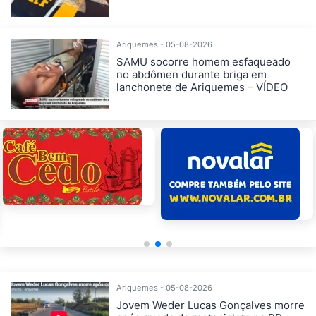
Ariquemes - 05-08-2026
SAMU socorre homem esfaqueado
no abdômen durante briga em
lanchonete de Ariquemes – VÍDEO
Ariquemes - 05-08-2026
Jovem Weder Lucas Gonçalves morre