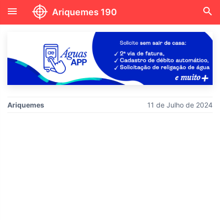
menu
search
Ariquemes 190
Ariquemes
11 de Julho de 2024