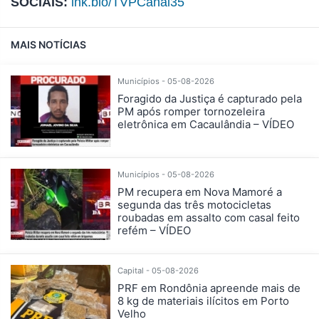
SOCIAIS:
lnk.bio/TVPCanal35
MAIS NOTÍCIAS
Municípios - 05-08-2026
Foragido da Justiça é capturado pela
PM após romper tornozeleira
eletrônica em Cacaulândia – VÍDEO
Municípios - 05-08-2026
PM recupera em Nova Mamoré a
segunda das três motocicletas
roubadas em assalto com casal feito
refém – VÍDEO
Capital - 05-08-2026
PRF em Rondônia apreende mais de
8 kg de materiais ilícitos em Porto
Velho