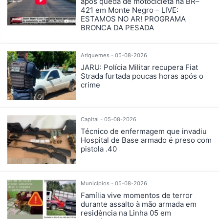
após queda de motocicleta na BR–
421 em Monte Negro – LIVE:
ESTAMOS NO AR! PROGRAMA
BRONCA DA PESADA
Ariquemes - 05-08-2026
JARU: Polícia Militar recupera Fiat
Strada furtada poucas horas após o
crime
Capital - 05-08-2026
Técnico de enfermagem que invadiu
Hospital de Base armado é preso com
pistola .40
Municípios - 05-08-2026
Família vive momentos de terror
durante assalto à mão armada em
residência na Linha 05 em