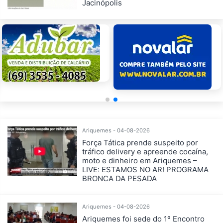
Jacinópolis
Ariquemes - 04-08-2026
Força Tática prende suspeito por
tráfico delivery e apreende cocaína,
moto e dinheiro em Ariquemes –
LIVE: ESTAMOS NO AR! PROGRAMA
BRONCA DA PESADA
Ariquemes - 04-08-2026
Ariquemes foi sede do 1º Encontro