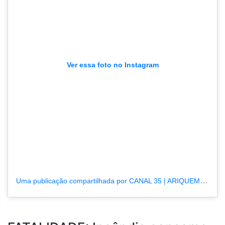
Ver essa foto no Instagram
Uma publicação compartilhada por CANAL 35 | ARIQUEMES190.COM.BR (@tvpcanal35)