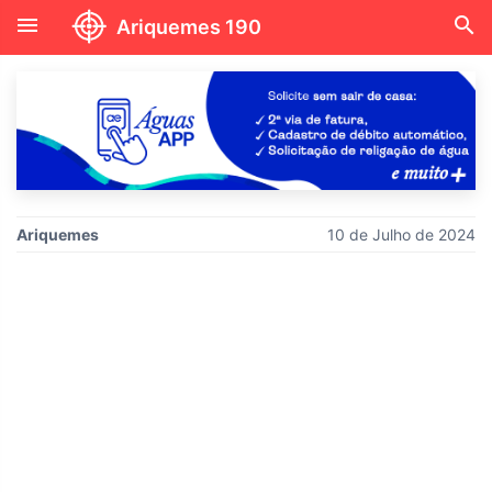
menu
search
Ariquemes 190
Ariquemes
10 de Julho de 2024