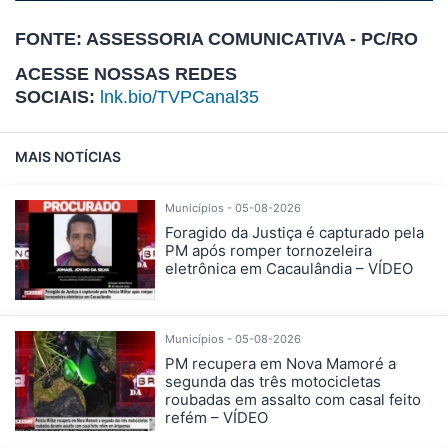
FONTE: ASSESSORIA COMUNICATIVA - PC/RO
ACESSE NOSSAS REDES
SOCIAIS:
lnk.bio/TVPCanal35
MAIS NOTÍCIAS
Municípios - 05-08-2026
Foragido da Justiça é capturado pela
PM após romper tornozeleira
eletrônica em Cacaulândia – VÍDEO
Municípios - 05-08-2026
PM recupera em Nova Mamoré a
segunda das três motocicletas
roubadas em assalto com casal feito
refém – VÍDEO