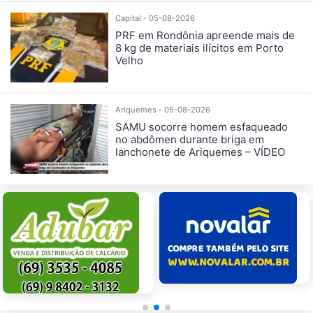
Capital - 05-08-2026
PRF em Rondônia apreende mais de
8 kg de materiais ilícitos em Porto
Velho
Ariquemes - 05-08-2026
SAMU socorre homem esfaqueado
no abdômen durante briga em
lanchonete de Ariquemes – VÍDEO