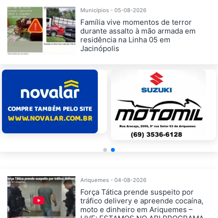
Municípios - 05-08-2026
Família vive momentos de terror
durante assalto à mão armada em
residência na Linha 05 em
Jacinópolis
Ariquemes - 04-08-2026
Força Tática prende suspeito por
tráfico delivery e apreende cocaína,
moto e dinheiro em Ariquemes –