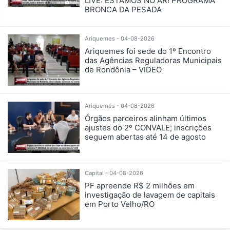
LIVE: ESTAMOS NO AR! PROGRAMA
BRONCA DA PESADA
Ariquemes - 04-08-2026
Ariquemes foi sede do 1º Encontro
das Agências Reguladoras Municipais
de Rondônia – VÍDEO
Ariquemes - 04-08-2026
Órgãos parceiros alinham últimos
ajustes do 2º CONVALE; inscrições
seguem abertas até 14 de agosto
Capital - 04-08-2026
PF apreende R$ 2 milhões em
investigação de lavagem de capitais
em Porto Velho/RO