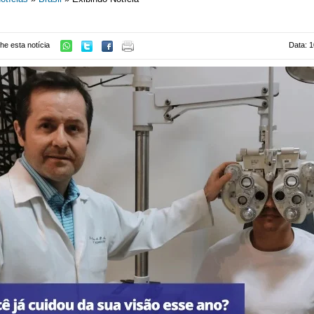
he esta notícia
Data: 1