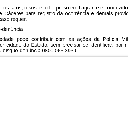
 dos fatos, o suspeito foi preso em flagrante e conduzido
e Cáceres para registro da ocorrência e demais provi
caso requer.
-denúncia
edade pode contribuir com as ações da Polícia Mil
er cidade do Estado, sem precisar se identificar, por 
u disque-denúncia 0800.065.3939