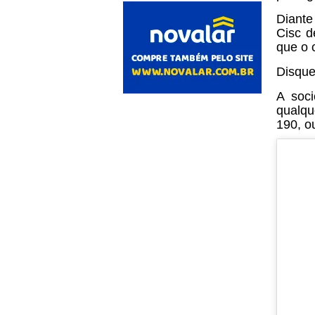
Diante
Cisc d
que o 
Disque
A soci
qualqu
190, o