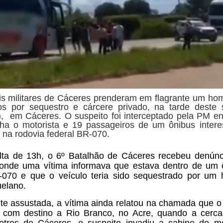
ais militares de Cáceres prenderam em flagrante um h
s por sequestro e cárcere privado, na tarde deste
), em Cáceres. O suspeito foi interceptado pela PM e
ha o motorista e 19 passageiros de um ônibus intere
, na rodovia federal BR-070.
lta de 13h, o 6º Batalhão de Cáceres recebeu denúnc
onde uma vítima informava que estava dentro de um 
070 e que o veículo teria sido sequestrado por u
elano.
te assustada, a vítima ainda relatou na chamada que o
 com destino a Rio Branco, no Acre, quando a cerc