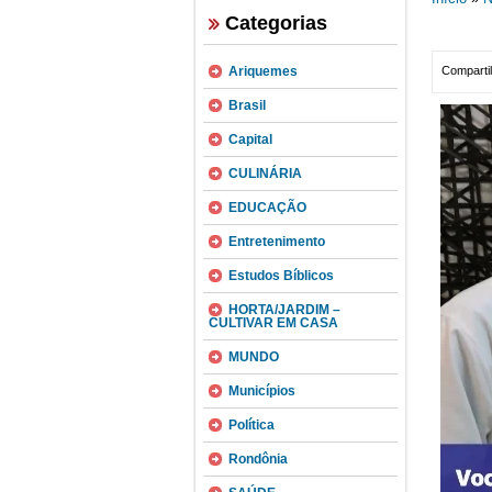
Categorias
Ariquemes
Compartil
Brasil
Capital
CULINÁRIA
EDUCAÇÃO
Entretenimento
Estudos Bíblicos
HORTA/JARDIM –
CULTIVAR EM CASA
MUNDO
Municípios
Política
Rondônia