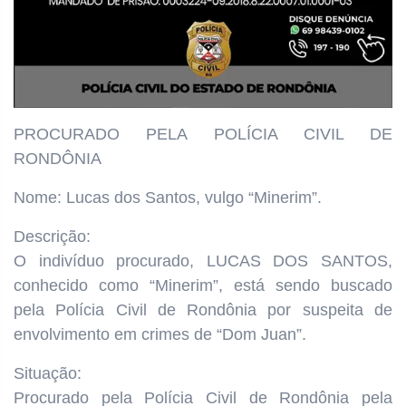
PROCURADO PELA POLÍCIA CIVIL DE
RONDÔNIA
Nome: Lucas dos Santos, vulgo “Minerim”.
Descrição:
O indivíduo procurado, LUCAS DOS SANTOS,
conhecido como “Minerim”, está sendo buscado
pela Polícia Civil de Rondônia por suspeita de
envolvimento em crimes de “Dom Juan”.
Situação:
Procurado pela Polícia Civil de Rondônia pela