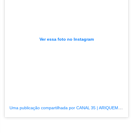
Ver essa foto no Instagram
Uma publicação compartilhada por CANAL 35 | ARIQUEMES190.COM.BR (@tvpcanal35)