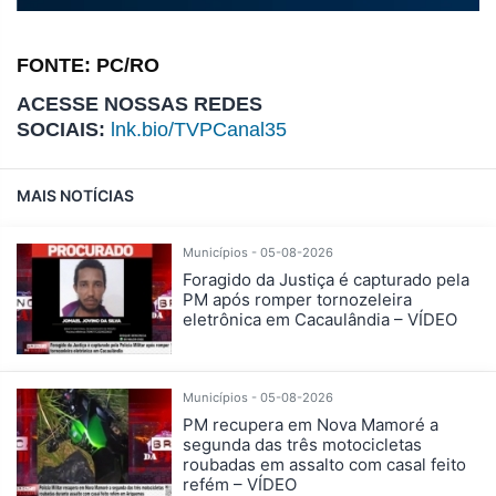
FONTE: PC/RO
ACESSE NOSSAS REDES
SOCIAIS:
lnk.bio/TVPCanal35
MAIS NOTÍCIAS
Municípios - 05-08-2026
Foragido da Justiça é capturado pela
PM após romper tornozeleira
eletrônica em Cacaulândia – VÍDEO
Municípios - 05-08-2026
PM recupera em Nova Mamoré a
segunda das três motocicletas
roubadas em assalto com casal feito
refém – VÍDEO