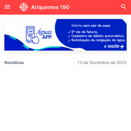
menu
search
Ariquemes 190
Rondônia
13 de Dezembro de 2023