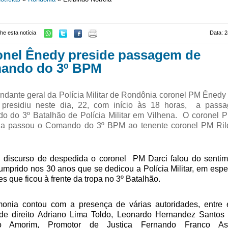
he esta notícia
Data: 2
nel Ênedy preside passagem de
ando do 3º BPM
dante geral da Polícia Militar de Rondônia coronel PM Ênedy
, presidiu neste dia, 22, com início às 18 horas, a pass
 do 3º Batalhão de Polícia Militar em Vilhena. O coronel 
a passou o Comando do 3º BPM ao tenente coronel PM Ril
 discurso de despedida o coronel PM Darci falou do sentim
umprido nos 30 anos que se dedicou a Polícia Militar, em espe
s que ficou à frente da tropa no 3º Batalhão.
onia contou com a presença de várias autoridades, entre 
de direito Adriano Lima Toldo, Leonardo Hernandez Santos
io Amorim, Promotor de Justiça Fernando Franco As