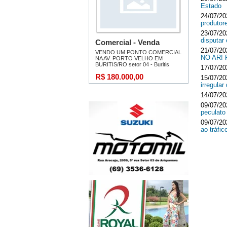
Estado
24/07/20
produtor
23/07/20
disputar
21/07/20
NO AR!
17/07/20
15/07/20
irregula
14/07/20
09/07/20
peculato
09/07/20
ao tráfi