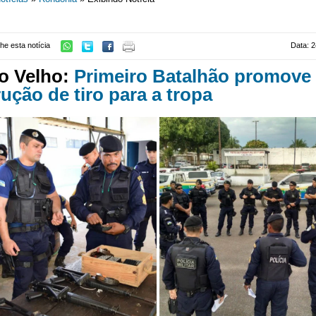
he esta notícia
Data: 2
o Velho:
Primeiro Batalhão promove
rução de tiro para a tropa