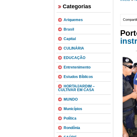
Categorias
Ariquemes
Compartil
Brasil
Port
inst
Capital
CULINÁRIA
EDUCAÇÃO
Entretenimento
Estudos Bíblicos
HORTA/JARDIM –
CULTIVAR EM CASA
MUNDO
Municípios
Política
Rondônia