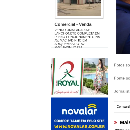
Fotos so
Fonte so
Jornalis
Compartil
Mai