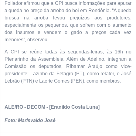
Follador afirmou que a CPI busca informações para apurar
a queda no preço da arroba do boi em Rondônia. “A queda
brusca na arroba levou prejuízos aos produtores,
especialmente os pequenos, que sofrem com o aumento
dos insumos e vendem o gado a preços cada vez
menores”, observou.
A CPI se reúne todas às segundas-feiras, às 16h no
Plenarinho da Assembleia. Além de Adelino, integram a
Comissão os deputados, Ribamar Araújo como vice-
presidente; Lazinho da Fetagro (PT), como relator, e José
Lebrão (PTN) e Laerte Gomes (PEN), como membros.
ALE/RO - DECOM - [Eranildo Costa Luna]
Foto: Marisvaldo José