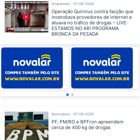
Ariquemes - 07-08-2026
Operação Quirinus contra facção que
incendiava provedores de internet e
atuava no tráfico de drogas – LIVE:
ESTAMOS NO AR! PROGRAMA
BRONCA DA PESADA
Municípios - 07-08-2026
PF, PM/RO e BPFron apreendem
cerca de 400 kg de drogas