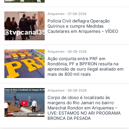
Ariquemes - 07-08-2026
Polícia Civil deflagra Operação
Quirinus e cumpre Medidas
Cautelares em Ariquemes – VÍDEO
Ariquemes - 06-08-2026
Ação conjunta entre PRF em
Rondônia, PF e BPFRON resulta na
apreensão de ouro ilegal avaliado em
mais de 800 mil reais
Ariquemes - 06-08-2026
Corpo de idoso é localizado às
margens do Rio Jamari no bairro
Marechal Rondon em Ariquemes –
LIVE: ESTAMOS NO AR! PROGRAMA
BRONCA DA PESADA