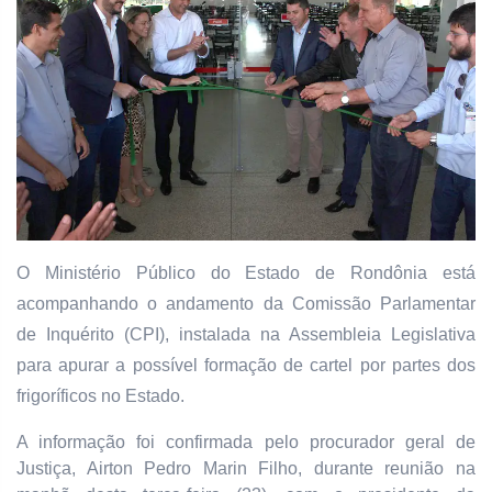
O Ministério Público do Estado de Rondônia está
acompanhando o andamento da Comissão Parlamentar
de Inquérito (CPI), instalada na Assembleia Legislativa
para apurar a possível formação de cartel por partes dos
frigoríficos no Estado.
A informação foi confirmada pelo procurador geral de
Justiça, Airton Pedro Marin Filho, durante reunião na