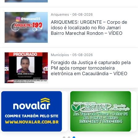
Ariquemes - 06-08-2026
ARIQUEMES: URGENTE – Corpo de
idoso é localizado no Rio Jamari
Bairro Marechal Rondon – VÍDEO
Municípios - 05-08-2026
Foragido da Justiça é capturado pela
PM após romper tornozeleira
eletrônica em Cacaulândia – VÍDEO