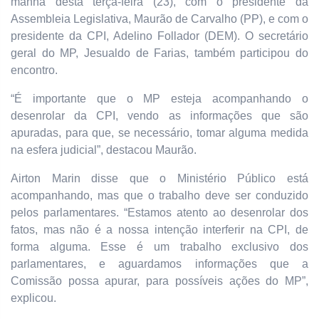
manhã desta terça-feira (23), com o presidente da
Assembleia Legislativa, Maurão de Carvalho (PP), e com o
presidente da CPI, Adelino Follador (DEM). O secretário
geral do MP, Jesualdo de Farias, também participou do
encontro.
“É importante que o MP esteja acompanhando o
desenrolar da CPI, vendo as informações que são
apuradas, para que, se necessário, tomar alguma medida
na esfera judicial”, destacou Maurão.
Airton Marin disse que o Ministério Público está
acompanhando, mas que o trabalho deve ser conduzido
pelos parlamentares. “Estamos atento ao desenrolar dos
fatos, mas não é a nossa intenção interferir na CPI, de
forma alguma. Esse é um trabalho exclusivo dos
parlamentares, e aguardamos informações que a
Comissão possa apurar, para possíveis ações do MP”,
explicou.