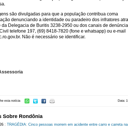
sa.
ens são divulgadas para que a população contribua coma
gação denunciando a identidade ou paradeiro dos infratores atr
e da Delegacia de Buritis 3238-2950 ou dos canais de denúncia
 Civil telefone 197, (69) 8418-7820 (fone e whatsapp) ou e-mail
ro.gov.br. Não é necessário se identificar.
Assessoria
he esta notícia
Data: 1
s Sobre Rondônia
26 :
TRAGÉDIA: Cinco pessoas morrem em acidente entre carro e carreta n