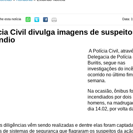
he esta notícia
Data: 1
cia Civil divulga imagens de suspeito
ndio
A Polícia Civil, atrav
Delegacia de Polícia
Buritis, segue nas
investigações do inc
ocorrido no último fim
semana.
Na ocasião, ônibus f
incendiados por dois
homens, na madruga
dia 14.02, por volta d
s diligências vêm sendo realizadas e dentre elas foram captad
 de sistemas de segurança que flagraram os suspeitos da açã