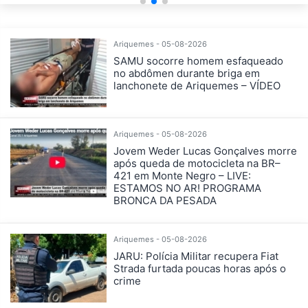
Ariquemes - 05-08-2026
SAMU socorre homem esfaqueado
no abdômen durante briga em
lanchonete de Ariquemes – VÍDEO
Ariquemes - 05-08-2026
Jovem Weder Lucas Gonçalves morre
após queda de motocicleta na BR–
421 em Monte Negro – LIVE:
ESTAMOS NO AR! PROGRAMA
BRONCA DA PESADA
Ariquemes - 05-08-2026
JARU: Polícia Militar recupera Fiat
Strada furtada poucas horas após o
crime