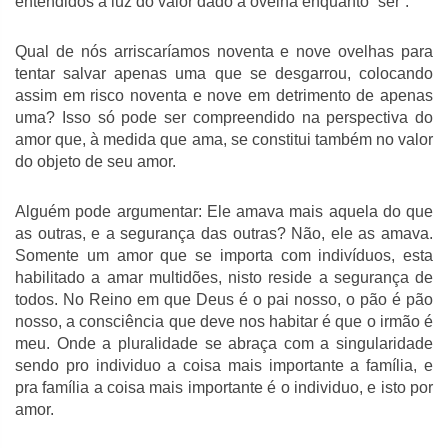
entendidos à luz do valor dado a ovelha enquanto “ser”.
Qual de nós arriscaríamos noventa e nove ovelhas para
tentar salvar apenas uma que se desgarrou, colocando
assim em risco noventa e nove em detrimento de apenas
uma? Isso só pode ser compreendido na perspectiva do
amor que, à medida que ama, se constitui também no valor
do objeto de seu amor.
Alguém pode argumentar: Ele amava mais aquela do que
as outras, e a segurança das outras? Não, ele as amava.
Somente um amor que se importa com indivíduos, esta
habilitado a amar multidões, nisto reside a segurança de
todos. No Reino em que Deus é o pai nosso, o pão é pão
nosso, a consciência que deve nos habitar é que o irmão é
meu. Onde a pluralidade se abraça com a singularidade
sendo pro individuo a coisa mais importante a família, e
pra família a coisa mais importante é o individuo, e isto por
amor.