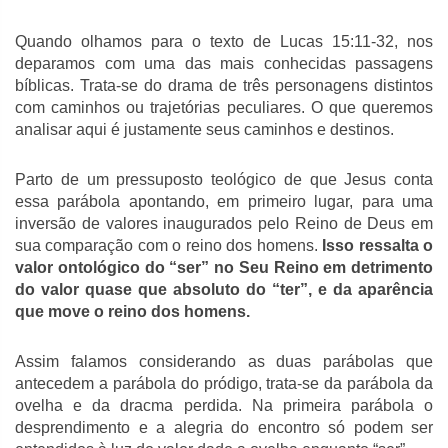
Quando olhamos para o texto de Lucas 15:11-32, nos
deparamos com uma das mais conhecidas passagens
bíblicas. Trata-se do drama de três personagens distintos
com caminhos ou trajetórias peculiares. O que queremos
analisar aqui é justamente seus caminhos e destinos.
Parto de um pressuposto teológico de que Jesus conta
essa parábola apontando, em primeiro lugar, para uma
inversão de valores inaugurados pelo Reino de Deus em
sua comparação com o reino dos homens.
Isso ressalta o
valor ontológico do “ser” no Seu Reino em detrimento
do valor quase que absoluto do “ter”, e da aparência
que move o reino dos homens.
Assim falamos considerando as duas parábolas que
antecedem a parábola do pródigo, trata-se da parábola da
ovelha e da dracma perdida. Na primeira parábola o
desprendimento e a alegria do encontro só podem ser