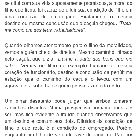
se dilui com sua vida supostamente promíscua, a moral do
filho que ficou, foi capaz de diluir sua condição de filho em
uma condição de empregado. Exatamente o mesmo
destino ou mesma conclusão que o caçula chegou.
“Trata-
me como um dos teus trabalhadores”.
Quando olhamos atentamente para o filho da moralidade,
vemos alguém cheio de direitos. Mesmo caminho trilhado
pelo caçula que dizia:
“Dá-me a parte dos bens que me
cabe”.
Vemos no filho do exemplo humano o mesmo
coração de funcionário, destino e conclusão da penúltima
estação que o caminho do caçula o levou, com um
agravante, a soberba de quem pensa fazer tudo certo.
Um olhar desatento pode julgar que ambos tomaram
caminhos distintos. Numa perspectiva humana pode até
ser, mas fica evidente a fraude quando observamos que
um destino é comum aos dois. Diluídos da condição de
filho o que resta é a condição de empregado. Porém,
enquanto um filho de verdade vive do amor do Pai, por