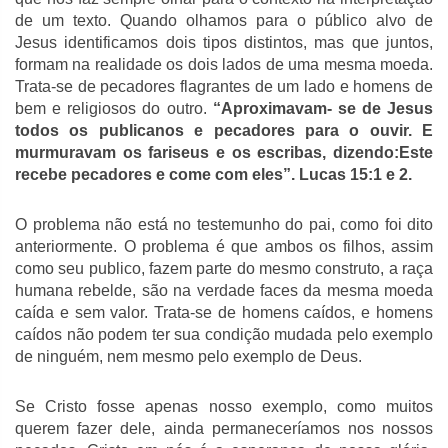
de um texto. Quando olhamos para o público alvo de
Jesus identificamos dois tipos distintos, mas que juntos,
formam na realidade os dois lados de uma mesma moeda.
Trata-se de pecadores flagrantes de um lado e homens de
bem e religiosos do outro.
“Aproximavam- se de Jesus
todos os publicanos e pecadores para o ouvir. E
murmuravam os fariseus e os escribas, dizendo:Este
recebe pecadores e come com eles”. Lucas 15:1 e 2.
O problema não está no testemunho do pai, como foi dito
anteriormente. O problema é que ambos os filhos, assim
como seu publico, fazem parte do mesmo construto, a raça
humana rebelde, são na verdade faces da mesma moeda
caída e sem valor. Trata-se de homens caídos, e homens
caídos não podem ter sua condição mudada pelo exemplo
de ninguém, nem mesmo pelo exemplo de Deus.
Se Cristo fosse apenas nosso exemplo, como muitos
querem fazer dele, ainda permaneceríamos nos nossos