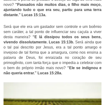
novo?
“Passados não muitos dias, o filho mais moço,
ajuntando tudo o que era seu, partiu para uma terra
distante.” Lucas 15:13a.
Será que ele era um gastador sem controle e um boêmio
sem caráter, a tal ponto de influenciar seu caçula a viver
desta maneira?
“E lá dissipou todos os seus bens,
vivendo dissolutamente. Lucas 15:13b.
Será ainda que
o tal pai descrito por Jesus, era a tal ponto amargo e
invejoso de tal forma que a amargura, como nos ensina a
palavra de Deus, foi enraizada no coração de seu
primogênito, com tanta força que o impedia a celebrar com
o bem do próprio irmão mais novo?
“Ele se indignou e
não queria entrar.” Lucas 15:28a.