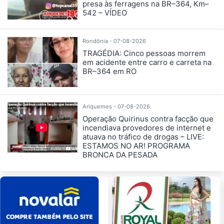
presa às ferragens na BR–364, Km–
542 – VÍDEO
Rondônia - 07-08-2026
TRAGÉDIA: Cinco pessoas morrem
em acidente entre carro e carreta na
BR–364 em RO
Ariquemes - 07-08-2026
Operação Quirinus contra facção que
incendiava provedores de internet e
atuava no tráfico de drogas – LIVE:
ESTAMOS NO AR! PROGRAMA
BRONCA DA PESADA