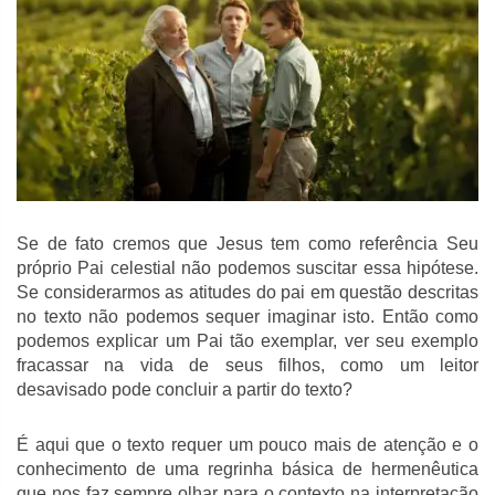
Se de fato cremos que Jesus tem como referência Seu
próprio Pai celestial não podemos suscitar essa hipótese.
Se considerarmos as atitudes do pai em questão descritas
no texto não podemos sequer imaginar isto. Então como
podemos explicar um Pai tão exemplar, ver seu exemplo
fracassar na vida de seus filhos, como um leitor
desavisado pode concluir a partir do texto?
É aqui que o texto requer um pouco mais de atenção e o
conhecimento de uma regrinha básica de hermenêutica
que nos faz sempre olhar para o contexto na interpretação