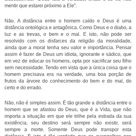
mentir que estarei próximo a Ele”.
Não. A distância entre o homem caído e Deus é uma
distância ontológica e antagônica. Como Deus e o diabo, a
luz e as trevas, o bem e o mal. E isto, não pode ser
resolvido com os disfarces da religião da moralidade,
ainda que a moral tenha seu valor e importância. Pensar
assim é fazer de Deus um idiota, ignorante e sádico, que
em vez de educar os homens, opta por sacrificar seu filho
sem necessidade. Tendo em vista que a única coisa que o
homem precisava era na verdade, uma boa porção de
frutos da árvore do conhecimento do bem e do mal, do
certo e do errado.
Não, não é simples assim. É tão grande a distância entre o
homem que se afastou do Deus, que é a Vida, que não
importa a situação em que ele trilhe pela estrada da sua
existência, seu destino será sempre não existir, será
sempre a morte. Somente Deus pode transpor esta