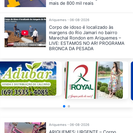
mais de 800 mil reais
Ariquemes - 06-08-2026
Corpo de idoso é localizado às
margens do Rio Jamari no bairro
Marechal Rondon em Ariquemes –
LIVE: ESTAMOS NO AR! PROGRAMA
BRONCA DA PESADA
Ariquemes - 06-08-2026
ARIQUEMES: URGENTE – Corpo