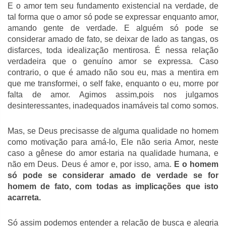
E o amor tem seu fundamento existencial na verdade, de
tal forma que o amor só pode se expressar enquanto amor,
amando gente de verdade. E alguém só pode se
considerar amado de fato, se deixar de lado as tangas, os
disfarces, toda idealização mentirosa. É nessa relação
verdadeira que o genuíno amor se expressa. Caso
contrario, o que é amado não sou eu, mas a mentira em
que me transformei, o self fake, enquanto o eu, morre por
falta de amor. Agimos assim,pois nos julgamos
desinteressantes, inadequados inamáveis tal como somos.
Mas, se Deus precisasse de alguma qualidade no homem
como motivação para amá-lo, Ele não seria Amor, neste
caso a gênese do amor estaria na qualidade humana, e
não em Deus. Deus é amor e, por isso, ama.
E o homem
só pode se considerar amado de verdade se for
homem de fato, com todas as implicações que isto
acarreta.
Só assim podemos entender a relação de busca e alegria