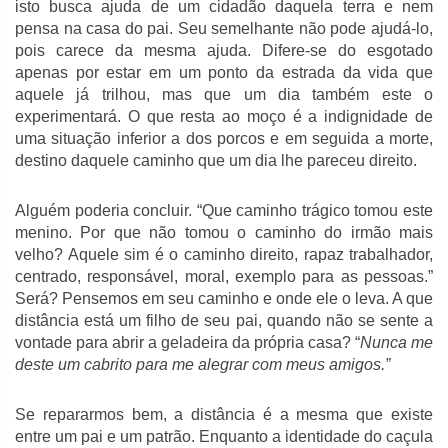
isto busca ajuda de um cidadão daquela terra e nem
pensa na casa do pai. Seu semelhante não pode ajudá-lo,
pois carece da mesma ajuda. Difere-se do esgotado
apenas por estar em um ponto da estrada da vida que
aquele já trilhou, mas que um dia também este o
experimentará. O que resta ao moço é a indignidade de
uma situação inferior a dos porcos e em seguida a morte,
destino daquele caminho que um dia lhe pareceu direito.
Alguém poderia concluir. “Que caminho trágico tomou este
menino. Por que não tomou o caminho do irmão mais
velho? Aquele sim é o caminho direito, rapaz trabalhador,
centrado, responsável, moral, exemplo para as pessoas.”
Será? Pensemos em seu caminho e onde ele o leva. A que
distância está um filho de seu pai, quando não se sente a
vontade para abrir a geladeira da própria casa? “
Nunca me
deste um cabrito para me alegrar com meus amigos.”
Se repararmos bem, a distância é a mesma que existe
entre um pai e um patrão. Enquanto a identidade do caçula