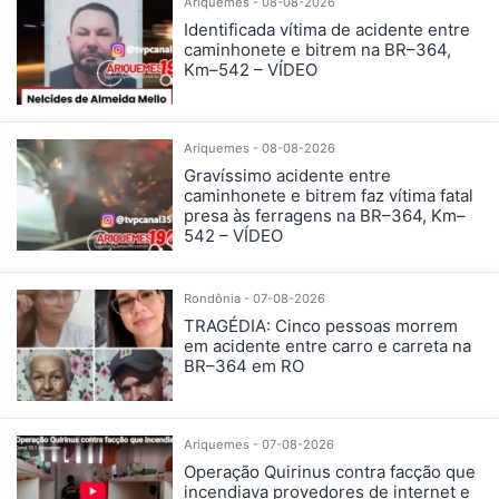
Ariquemes - 08-08-2026
Identificada vítima de acidente entre
caminhonete e bitrem na BR–364,
Km–542 – VÍDEO
Ariquemes - 08-08-2026
Gravíssimo acidente entre
caminhonete e bitrem faz vítima fatal
presa às ferragens na BR–364, Km–
542 – VÍDEO
Rondônia - 07-08-2026
TRAGÉDIA: Cinco pessoas morrem
em acidente entre carro e carreta na
BR–364 em RO
Ariquemes - 07-08-2026
Operação Quirinus contra facção que
incendiava provedores de internet e