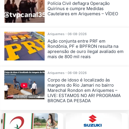
Polícia Civil deflagra Operação
Quirinus e cumpre Medidas
Cautelares em Ariquemes – VÍDEO
Ariquemes - 06-08-2026
Ação conjunta entre PRF em
Rondônia, PF e BPFRON resulta na
apreensão de ouro ilegal avaliado em
mais de 800 mil reais
Ariquemes - 06-08-2026
Corpo de idoso é localizado às
margens do Rio Jamari no bairro
Marechal Rondon em Ariquemes –
LIVE: ESTAMOS NO AR! PROGRAMA
BRONCA DA PESADA