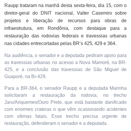
Raupp trataram na manhã desta sexta-feira, dia 15, com o
diretor-geral do DNIT nacional, Valter Casemiro sobre
projetos e liberação de recursos para obras de
infraestrutura, em Rondônia, com destaque para a
restauração das rodovias federais e travessias urbanas
nas cidades entrecortadas pelas BR’s 425, 429 e 364.
Na audiência, o senador e a deputada pediram apoio para
as travessias urbanas no acesso a Nova Mamoré, na BR-
425, e a conclusão das travessias de São Miguel de
Guaporé, na Br-429.
Para a BR-364, o senador Raupp e a deputada Marinha
solicitaram a restauração da rodovia, no trecho
Jaru/Ariquemes/Ouro Preto, que está bastante danificado
com enormes crateras o que vêm ocasionando acidentes
com vítimas fatais. Esse trecho precisa urgente de
restauração, defenderam o senador e a deputada.