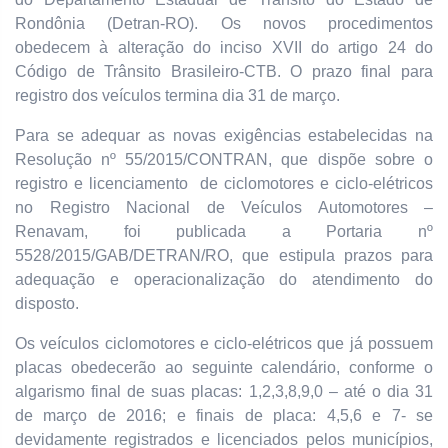
Rondônia (Detran-RO). Os novos procedimentos
obedecem à alteração do inciso XVII do artigo 24 do
Código de Trânsito Brasileiro-CTB. O prazo final para
registro dos veículos termina dia 31 de março.
Para se adequar as novas exigências estabelecidas na
Resolução nº 55/2015/CONTRAN, que dispõe sobre o
registro e licenciamento de ciclomotores e ciclo-elétricos
no Registro Nacional de Veículos Automotores –
Renavam, foi publicada a Portaria nº
5528/2015/GAB/DETRAN/RO, que estipula prazos para
adequação e operacionalização do atendimento do
disposto.
Os veículos ciclomotores e ciclo-elétricos que já possuem
placas obedecerão ao seguinte calendário, conforme o
algarismo final de suas placas: 1,2,3,8,9,0 – até o dia 31
de março de 2016; e finais de placa: 4,5,6 e 7- se
devidamente registrados e licenciados pelos municípios,