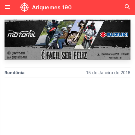
menu
search
Ariquemes 190
Rondônia
15 de Janeiro de 2016