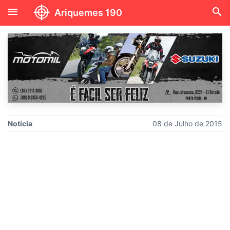
menu
search
Ariquemes 190
Notícia
08 de Julho de 2015