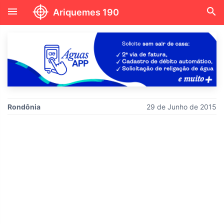
menu
search
Ariquemes 190
Rondônia
29 de Junho de 2015