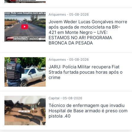
Ariquemes - 05-08-2026
Jovem Weder Lucas Gonçalves morre
após queda de motocicleta na BR–
421 em Monte Negro – LIVE:
ESTAMOS NO AR! PROGRAMA
BRONCA DA PESADA
Ariquemes - 05-08-2026
JARU: Polícia Militar recupera Fiat
Strada furtada poucas horas após o
crime
Capital - 05-08-2026
Técnico de enfermagem que invadiu
Hospital de Base armado é preso com
pistola .40