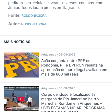
pediram seu celular e viram diversos contatos com
Júnior. Todos foram presos em flagrante.
Fonte:
RONDONIAGORA
Autor:
RONDONIAGORA
MAIS NOTÍCIAS
Ariquemes - 06-08-2026
Ação conjunta entre PRF em
Rondônia, PF e BPFRON resulta na
apreensão de ouro ilegal avaliado em
mais de 800 mil reais
Ariquemes - 06-08-2026
Corpo de idoso é localizado às
margens do Rio Jamari no bairro
Marechal Rondon em Ariquemes –
LIVE: ESTAMOS NO AR! PROGRAMA