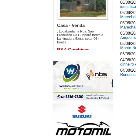
06/08/20
identifi
06/08/20
Marecha
06/08/20
Marecha
05/08/20
Ariquem
05/08/20
Monte 
05/08/20
04/08/20
dinheir
04/08/20
Rondôni