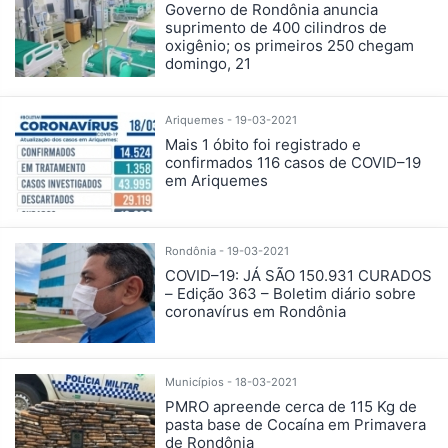
Governo de Rondônia anuncia
suprimento de 400 cilindros de
oxigênio; os primeiros 250 chegam
domingo, 21
Ariquemes - 19-03-2021
Mais 1 óbito foi registrado e
confirmados 116 casos de COVID–19
em Ariquemes
Rondônia - 19-03-2021
COVID–19: JÁ SÃO 150.931 CURADOS
– Edição 363 – Boletim diário sobre
coronavírus em Rondônia
Municípios - 18-03-2021
PMRO apreende cerca de 115 Kg de
pasta base de Cocaína em Primavera
de Rondônia