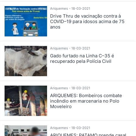
Ariquemes - 18-03-2021
Drive Thru de vacinação contra à
COVID–19 para idosos acima de 75
anos
Ariquemes - 18-03-2021
Gado furtado na Linha C–35 é
recuperado pela Polícia Civil
Ariquemes - 18-03-2021
ARIQUEMES: Bombeiros combate
incêndio em marcenaria no Polo
Moveleiro
Ariquemes - 18-03-2021
ARIQUEMES: PATAMO prende casal