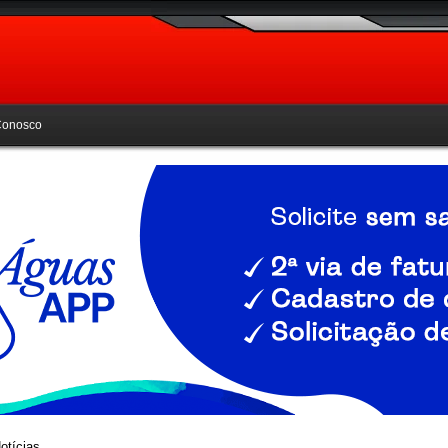
Conosco
otícias