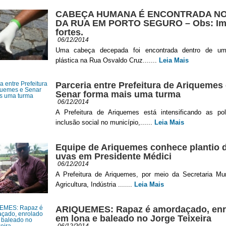
CABEÇA HUMANA É ENCONTRADA NO
DA RUA EM PORTO SEGURO – Obs: Im
fortes.
06/12/2014
Uma cabeça decepada foi encontrada dentro de um
plástica na Rua Osvaldo Cruz.......
Leia Mais
Parceria entre Prefeitura de Ariquemes 
Senar forma mais uma turma
06/12/2014
A Prefeitura de Ariquemes está intensificando as pol
inclusão social no município,......
Leia Mais
Equipe de Ariquemes conhece plantio 
uvas em Presidente Médici
06/12/2014
A Prefeitura de Ariquemes, por meio da Secretaria Mun
Agricultura, Indústria .......
Leia Mais
ARIQUEMES: Rapaz é amordaçado, enr
em lona e baleado no Jorge Teixeira