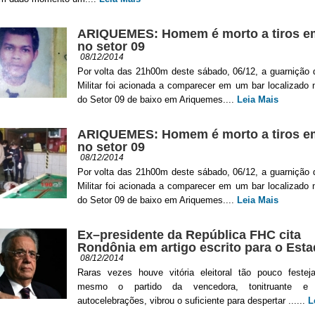
ARIQUEMES: Homem é morto a tiros e
no setor 09
08/12/2014
Por volta das 21h00m deste sábado, 06/12, a guarnição 
Militar foi acionada a comparecer em um bar localizado
do Setor 09 de baixo em Ariquemes....
Leia Mais
ARIQUEMES: Homem é morto a tiros e
no setor 09
08/12/2014
Por volta das 21h00m deste sábado, 06/12, a guarnição 
Militar foi acionada a comparecer em um bar localizado
do Setor 09 de baixo em Ariquemes....
Leia Mais
Ex–presidente da República FHC cita
Rondônia em artigo escrito para o Est
08/12/2014
Raras vezes houve vitória eleitoral tão pouco feste
mesmo o partido da vencedora, tonitruante 
autocelebrações, vibrou o suficiente para despertar ......
L