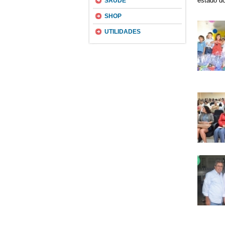
estado do
SAÚDE
SHOP
UTILIDADES