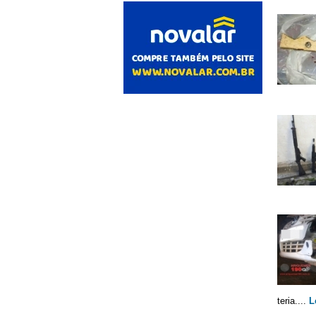
teria....
L