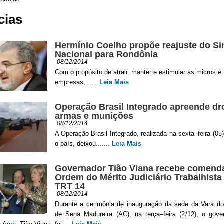
cias
Hermínio Coelho propõe reajuste do S
Nacional para Rondônia
08/12/2014
Com o propósito de atrair, manter e estimular as micros 
empresas,......
Leia Mais
Operação Brasil Integrado apreende dr
armas e munições
08/12/2014
A Operação Brasil Integrado, realizada na sexta–feira (05
o país, deixou.......
Leia Mais
Governador Tião Viana recebe comend
Ordem do Mérito Judiciário Trabalhista
TRT 14
08/12/2014
Durante a cerimônia de inauguração da sede da Vara do
de Sena Madureira (AC), na terça–feira (2/12), o gove