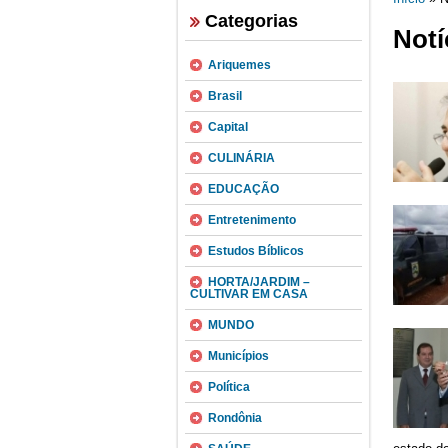
Categorias
Notí
Ariquemes
Brasil
Capital
CULINÁRIA
EDUCAÇÃO
Entretenimento
Estudos Bíblicos
HORTA/JARDIM –
CULTIVAR EM CASA
MUNDO
Municípios
Política
Rondônia