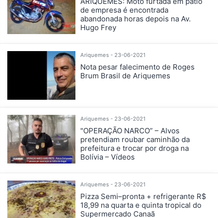
ARIQUEMES: Moto furtada em pátio
de empresa é encontrada
abandonada horas depois na Av.
Hugo Frey
Ariquemes - 23-06-2021
Nota pesar falecimento de Roges
Brum Brasil de Ariquemes
Ariquemes - 23-06-2021
"OPERAÇÃO NARCO” – Alvos
pretendiam roubar caminhão da
prefeitura e trocar por droga na
Bolívia – Vídeos
Ariquemes - 23-06-2021
Pizza Semi–pronta + refrigerante R$
18,99 na quarta e quinta tropical do
Supermercado Canaã