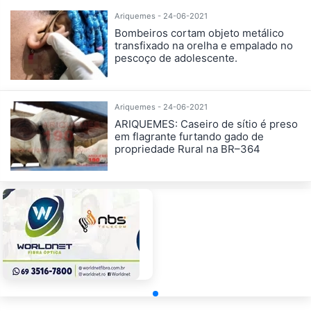
Ariquemes - 24-06-2021
Bombeiros cortam objeto metálico
transfixado na orelha e empalado no
pescoço de adolescente.
Ariquemes - 24-06-2021
ARIQUEMES: Caseiro de sítio é preso
em flagrante furtando gado de
propriedade Rural na BR–364