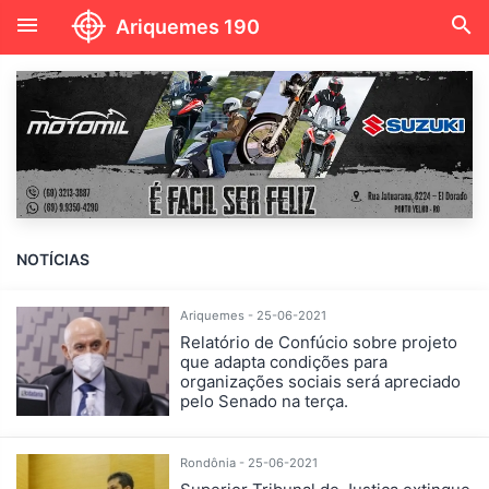
menu
search
Ariquemes 190
NOTÍCIAS
Ariquemes - 25-06-2021
Relatório de Confúcio sobre projeto
que adapta condições para
organizações sociais será apreciado
pelo Senado na terça.
Rondônia - 25-06-2021