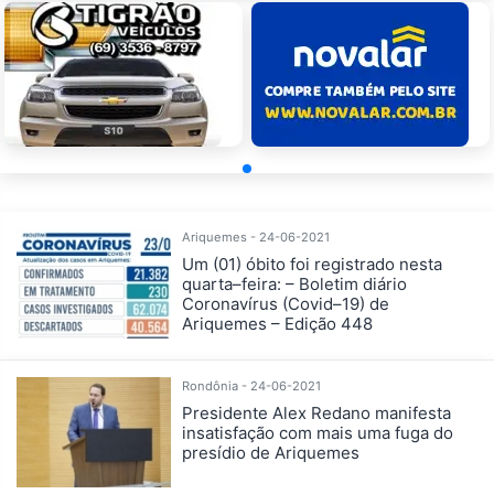
Ariquemes - 24-06-2021
Um (01) óbito foi registrado nesta
quarta–feira: – Boletim diário
Coronavírus (Covid–19) de
Ariquemes – Edição 448
Rondônia - 24-06-2021
Presidente Alex Redano manifesta
insatisfação com mais uma fuga do
presídio de Ariquemes