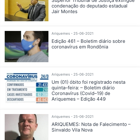
Superior Tribunal de Justiça extingue
condenação do deputado estadual
Jair Montes
Ariquemes - 25-06-2021
Edição 461 – Boletim diário sobre
coronavírus em Rondônia
Ariquemes - 25-06-2021
Um (01) óbito foi registrado nesta
quinta–feira: – Boletim diário
Coronavírus (Covid–19) de
Ariquemes – Edição 449
Ariquemes - 25-06-2021
ARIQUEMES: Nota de Falecimento –
Sinvaldo Vila Nova