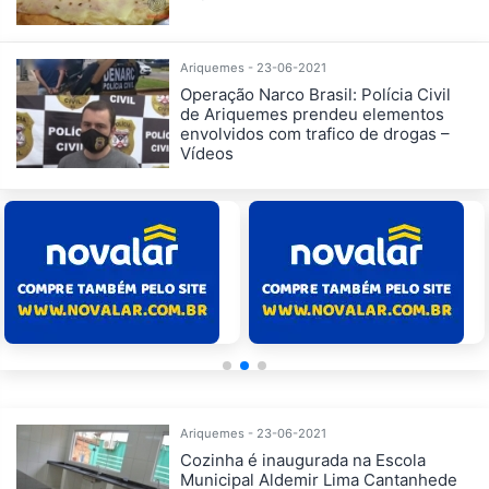
Ariquemes - 23-06-2021
Operação Narco Brasil: Polícia Civil
de Ariquemes prendeu elementos
envolvidos com trafico de drogas –
Vídeos
Ariquemes - 23-06-2021
Cozinha é inaugurada na Escola
Municipal Aldemir Lima Cantanhede