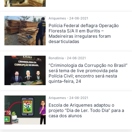
Ariquemes - 24-06-2021
Polícia Federal deflagra Operação
Floresta S/A II em Buritis –
Madeireiras irregulares foram
desarticuladas
Rondônia - 24-06-2021
“Criminologia da Corrupção no Brasil”
será tema de live promovida pela
Polícia Civil; encontro será nesta
quinta–feira, 24
Ariquemes - 24-06-2021
Escola de Ariquemes adaptou o
projeto “Dia de Ler. Todo Dia” para a
casa dos alunos