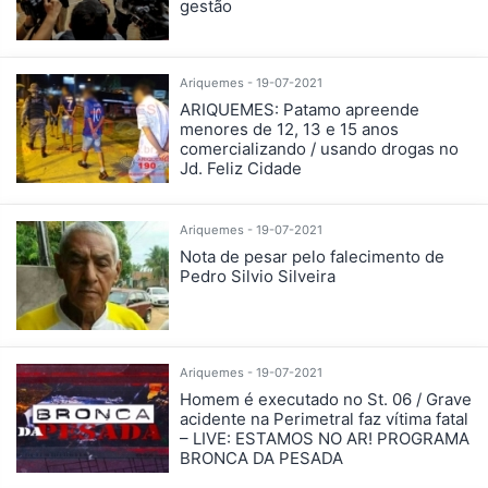
gestão
Ariquemes - 19-07-2021
ARIQUEMES: Patamo apreende
menores de 12, 13 e 15 anos
comercializando / usando drogas no
Jd. Feliz Cidade
Ariquemes - 19-07-2021
Nota de pesar pelo falecimento de
Pedro Silvio Silveira
Ariquemes - 19-07-2021
Homem é executado no St. 06 / Grave
acidente na Perimetral faz vítima fatal
– LIVE: ESTAMOS NO AR! PROGRAMA
BRONCA DA PESADA