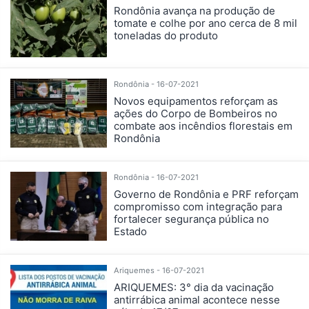
Rondônia avança na produção de
tomate e colhe por ano cerca de 8 mil
toneladas do produto
Rondônia - 16-07-2021
Novos equipamentos reforçam as
ações do Corpo de Bombeiros no
combate aos incêndios florestais em
Rondônia
Rondônia - 16-07-2021
Governo de Rondônia e PRF reforçam
compromisso com integração para
fortalecer segurança pública no
Estado
Ariquemes - 16-07-2021
ARIQUEMES: 3° dia da vacinação
antirrábica animal acontece nesse