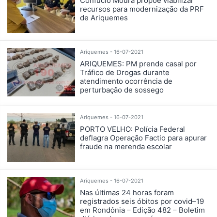
Confúcio Moura propõe viabilizar
recursos para modernização da PRF
de Ariquemes
Ariquemes - 16-07-2021
ARIQUEMES: PM prende casal por
Tráfico de Drogas durante
atendimento ocorrência de
perturbação de sossego
Ariquemes - 16-07-2021
PORTO VELHO: Polícia Federal
deflagra Operação Factio para apurar
fraude na merenda escolar
Ariquemes - 16-07-2021
Nas últimas 24 horas foram
registrados seis óbitos por covid–19
em Rondônia – Edição 482 – Boletim