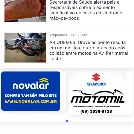
Secretaria de Saúde alerta pais e
responsáveis sobre o aumento
significativo de casos da síndrome
mão–pé–boca
Ariquemes - 19-07-2021
ARIQUEMES: Grave acidente resulta
em um morto e outro intubado após
colisão entre motos na Av. Perimetral
Leste