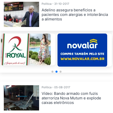
Política - 31-10-2017
Adelino assegura benefícios a
pacientes com alergias e intolerância
a alimentos
Política - 05-08-2017
Vídeo: Bando armado com fuzis
aterroriza Nova Mutum e explode
caixas eletrônicos