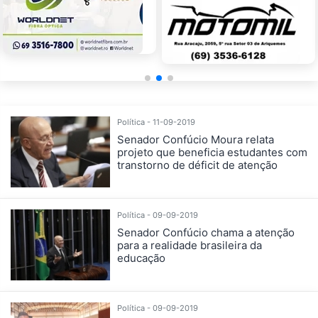
Política - 11-09-2019
Senador Confúcio Moura relata
projeto que beneficia estudantes com
transtorno de déficit de atenção
Política - 09-09-2019
Senador Confúcio chama a atenção
para a realidade brasileira da
educação
Política - 09-09-2019