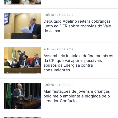
Política - 26-09-2019
Deputado Adelino reitera cobranças
junto ao DER sobre rodovias do Vale
do Jamari
Política - 25-09-2019
Assembleia instala e define membros
da CPI que vai apurar possíveis
abusos da Energisa contra
consumidores
Política - 24-09-2019
Manifestações de jovens e crianças
pelo meio ambiente é elogiada pelo
senador Confúcio