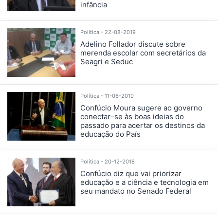
infância
Política - 22-08-2019
Adelino Follador discute sobre
merenda escolar com secretários da
Seagri e Seduc
Política - 11-06-2019
Confúcio Moura sugere ao governo
conectar–se às boas ideias do
passado para acertar os destinos da
educação do País
Política - 20-12-2018
Confúcio diz que vai priorizar
educação e a ciência e tecnologia em
seu mandato no Senado Federal