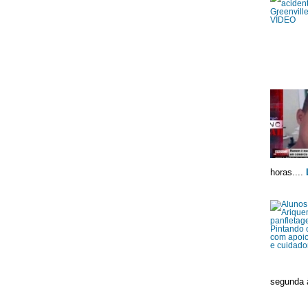
horas....
segunda à