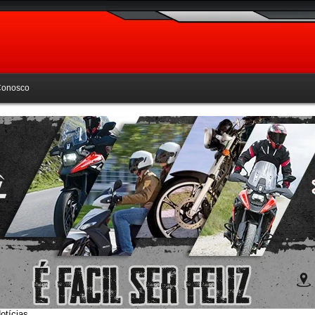
Conosco
otícias