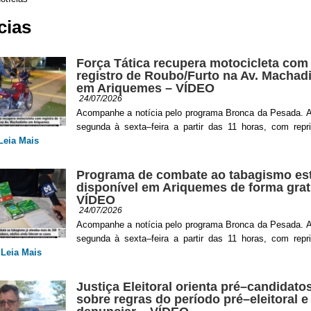
cias
Força Tática recupera motocicleta com
registro de Roubo/Furto na Av. Machad
em Ariquemes – VÍDEO
24/07/2026
Acompanhe a notícia pelo programa Bronca da Pesada. A
segunda à sexta–feira a partir das 11 horas, com repr
Leia Mais
Programa de combate ao tabagismo es
disponível em Ariquemes de forma grat
VÍDEO
24/07/2026
Acompanhe a notícia pelo programa Bronca da Pesada. A
segunda à sexta–feira a partir das 11 horas, com repr
.
Leia Mais
Justiça Eleitoral orienta pré–candidato
sobre regras do período pré–eleitoral 